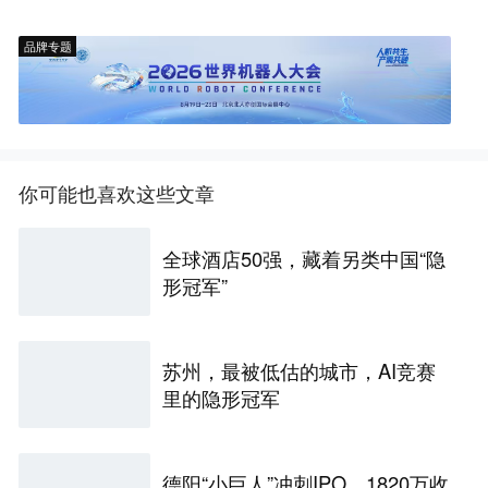
品牌专题
你可能也喜欢这些文章
全球酒店50强，藏着另类中国“隐
形冠军”
苏州，最被低估的城市，AI竞赛
里的隐形冠军
德阳“小巨人”冲刺IPO，1820万收