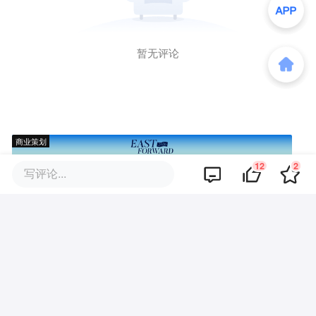
暂无评论
商业策划
12
2
写评论...
商务合作
关于我们
加入我们
联系我们
城市加盟
寻求报道
我要入驻
投资者关系
违法和不良信息、未成年人保护举报电话：010-89650707
举报邮箱：jubao@36kr.com 网上有害信息举报