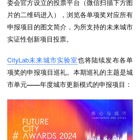
（微信扫描下方图
委会官方设立的投票平台
片的二维码进入），浏览各单项奖对应所有
申报项目的图文简介，为所支持的未来城市
实证性创新项目投票。
CityLab未来城市实验室
也将陆续发布各单
项奖的申报项目巡礼。本期巡礼的主题是
城
的申报项目：
市单元——年度城市更新模式