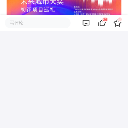
26
1
写评论...