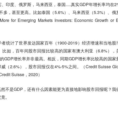
印度、俄罗斯，马来西亚，泰国.....真实GDP年增长率均在2
不多，甚至更高。比如泰国（5.6%）、马来西亚（5.3%）、俄
 for Emerging Markets Investors: Economic Growth or 
学者统计了世界发达国家百年（1900-2019）经济增速和当地股
比如，百年间股市回报比较高的国家有澳大利亚（6.8%），
它们的GDP增长率并非最高。相反，同期GDP增长率比较高的国家
2.6%），股市回报仅在4%-5%之间。（Credit Suisse Glo
. Credit Suisse，2020）
然不是GDP，还有什么因素能更为直接地影响股市回报呢？我
个究竟。