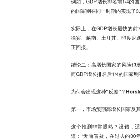
例如，GDP增长排名前1/4的国
的国家则在同一时期内实现了3.
实际上，在GDP增长最快的前
律宾、越南、土耳其、印度尼
正回报。
结论二：高增长国家的风险也
而GDP增长排名后1/4的国家则平
为何会出现这种“反差”？Hors
第一，市场预期高增长国家及
这个推测非常眼熟？没错，适
道：“毋庸置疑，在过去的3