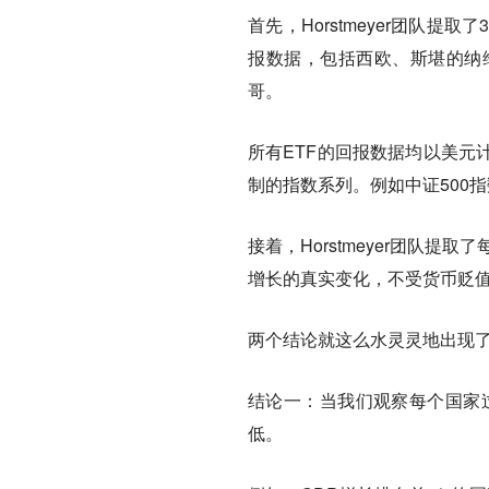
首先，Horstmeyer团队提
报数据，包括西欧、斯堪的纳
哥。
所有ETF的回报数据均以美元
制的指数系列。例如中证500
接着，Horstmeyer团队
增长的真实变化，不受货币贬
两个结论就这么水灵灵地出现
结论一：当我们观察每个国家过
低。