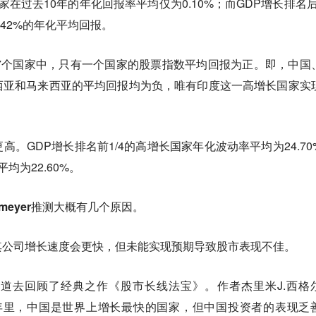
家在过去10年的年化回报率平均仅为0.10%；而GDP增长排名后1
42%的年化平均回报。
7个国家中，只有一个国家的股票指数平均回报为正。
即，中国
西亚和马来西亚的平均回报均为负，唯有印度这一高增长国家实
更高。
GDP增长排名前1/4的高增长国家年化波动率平均为24.70
均为22.60%。
tmeyer推测大概有几个原因。
其公司增长速度会更快，但未能实现预期导致股市表现不佳。
道去回顾了经典之作《股市长线法宝》。作者杰里米J.西格
0年里，中国是世界上增长最快的国家，但中国投资者的表现乏