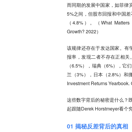
而同期的发展中国家，如菲律宾、
5%之间，但股市回报和中国差
（4.8%）。（What Matters More
Growth? 2022）
该规律还存在于发达国家。
有
报率，发现二者不存在正相关。
（6.5%），瑞典（6%），
兰（3%），日本（2.8%）和挪威（
Investment Returns Yearbook
这些数字背后的秘密是什么？既
起跟随Derek Horstmeyer看
01 揭秘反差背后的真相