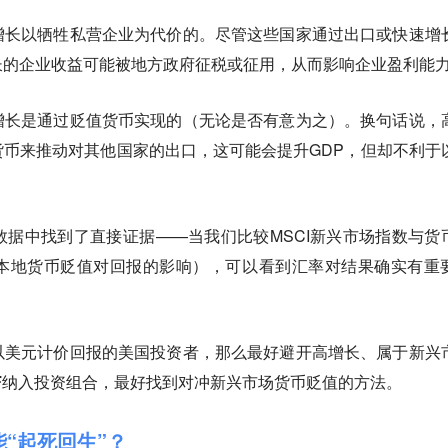
增长以牺牲私营企业为代价的。
尽管这些国家通过出口或快速增
长的企业收益可能被地方政府征税或征用，从而影响企业盈利能
增长是通过贬值货币实现的（无论是否有意为之）。
换句话说，
币来推动对其他国家的出口，这可能会提升GDP，但却不利于
团队从数据中找到了直接证据——当我们比较MSCI新兴市场指数与货
本地货币贬值对回报的影响），可以看到汇率对结果确实有重
以美元计价回报的美国投资者，那么最好避开高增长、属于新兴
F纳入投资组合，最好找到对冲新兴市场货币贬值的方法。
能“起死回生”？