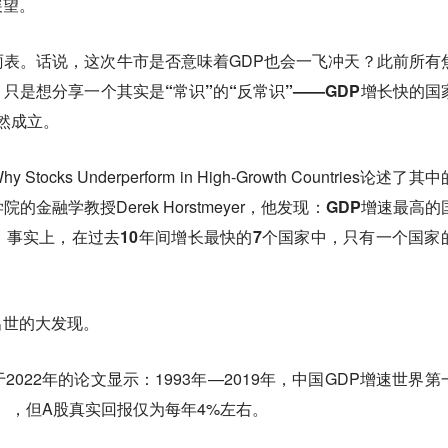
展望。
表。话说，这次牛市是否意味着GDP也会一飞冲天？此前所有
只是想分享一个其实是“常识”的“反常识”——GDP增长快的国
依然成立。
ks Underperform in High-Growth Countries论述了其
金融学教授Derek Horstmeyer，他发现：
GDP增速最高的
事实上，在过去10年间增长最快的7个国家中，只有一个国家
出世的大发现。
2022年的论文显示：1993年—2019年，中国GDP增速世界第
），但A股真实回报仅为每年4%左右。