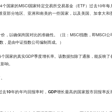
取了34个国家的MSCI国家特定交易所交易基金（ETF）过去10年每
维亚部分地区、亚洲和南美的一些国家，以及美国、加拿大和
计价，以确保跨国对比的准确性。（注：MSCI指数，即MSCI公
指数，是由中证指数公司编制而成。）
提取了每个国家的真实GDP季度增长率。该数据扣除了通胀，能反映了
值影响。
了。
去10年的年均回报率时，GDP增长最高的国家股市回报率反