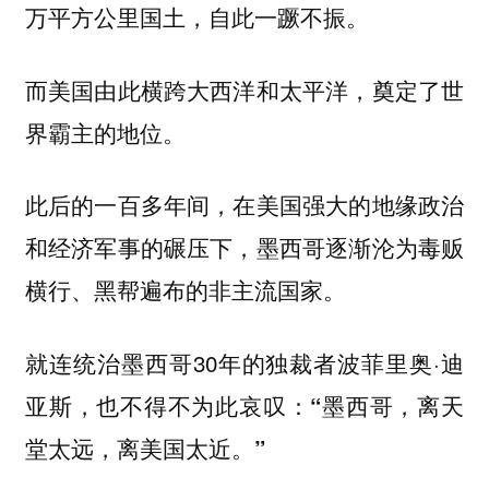
万平方公里国土，自此一蹶不振。
而美国由此横跨大西洋和太平洋，奠定了世
界霸主的地位。
此后的一百多年间，在美国强大的地缘政治
和经济军事的碾压下，墨西哥逐渐沦为毒贩
横行、黑帮遍布的非主流国家。
就连统治墨西哥30年的独裁者波菲里奥·迪
亚斯，也不得不为此哀叹：
“墨西哥，离天
堂太远，离美国太近。”