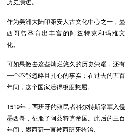
历史演进。
作为美洲大陆印第安人古文化中心之一，墨
西哥曾孕育出丰富的阿兹特克和玛雅文
化。
可如果撇去这些灿烂悠久的历史荣耀，还有
一个不能忽略且扎心的事实：在过去的五百
年间，这个国家活得极度憋屈。
1519年，西班牙的殖民者科尔特斯率军入侵
墨西哥，征服了阿兹特克帝国。此后的三百
年间，墨西哥一直被西班牙统治。