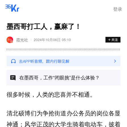
登录
墨西哥打工人，赢麻了！
霞光社
2024年10月06日 05:10
在墨西哥，工作“闭眼挑”是什么体验？
很多时候，人类的悲喜并不相通。
清北硕博们为争抢街道办公务员的岗位各显
神通；风华正茂的大学生骑着电动车，披着