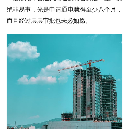
绝非易事，光是申请通电就得至少八个月，
而且经过层层审批也未必如愿。