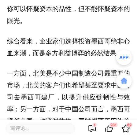
你可以怀疑资本的品性，但不能怀疑资本的
眼光。
综合看来，企业家们选择投资墨西哥绝非心
血来潮，而是多方利益博弈的必然结果。
一方面，北美是不少中国制造公司最重要的
市场，北美的客户们也希望甚至要求中国公
司去墨西哥建厂，以提升供应链韧性与效
率；另一方面，对于中国公司而言，墨西哥
紧邻美国，物流时效快，同时墨西哥因为美
1
231
62
写评论...
墨加贸易协定，出口北美免关税，直接省去