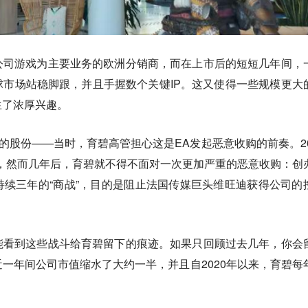
公司游戏为主要业务的欧洲分销商，而在上市后的短短几年间，
市场站稳脚跟，并且手握数个关键IP。这又使得一些规模更大
生了浓厚兴趣。
0%的股份——当时，育碧高管担心这是EA发起恶意收购的前奏。20
，然而几年后，育碧就不得不面对一次更加严重的恶意收购：创
续三年的“商战”，目的是阻止法国传媒巨头维旺迪获得公司的
能看到这些战斗给育碧留下的痕迹。如果只回顾过去几年，你会
一年间公司市值缩水了大约一半，并且自2020年以来，育碧每