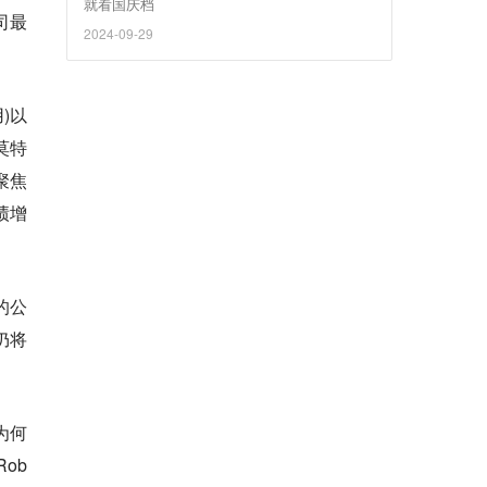
就看国庆档
司最
2024-09-29
)以
莫特
聚焦
绩增
的公
仍将
为何
ob