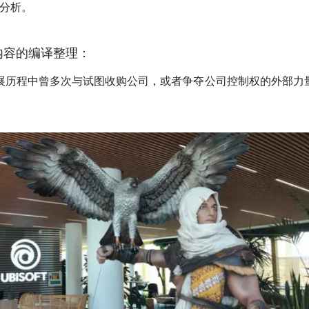
入分析。
容的编译整理：‍
发展历程中曾多次与试图收购公司，或者争夺公司控制权的外部力