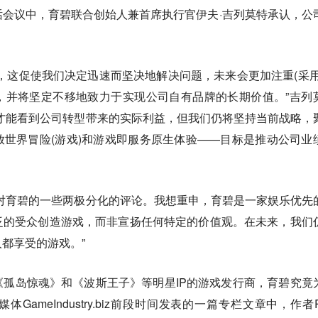
会议中，育碧联合创始人兼首席执行官伊夫·吉列莫特承认，公
，这促使我们决定迅速而坚决地解决问题，未来会更加注重(采用
，并将坚定不移地致力于实现公司自有品牌的长期价值。”吉列
才能看到公司转型带来的实际利益，但我们仍将坚持当前战略，
世界冒险(游戏)和游戏即服务原生体验——目标是推动公司业
对育碧的一些两极分化的评论。我想重申，育碧是一家娱乐优先
泛的受众创造游戏，而非宣扬任何特定的价值观。在未来，我们
都享受的游戏。”
孤岛惊魂》和《波斯王子》等明星IP的游戏发行商，育碧究竟
ameIndustry.biz前段时间发表的一篇专栏文章中，作者R