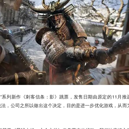
”系列新作《刺客信条：影》跳票，发售日期由原定的11月推
碧的说法，公司之所以做出这个决定，目的是进一步优化游戏，从而