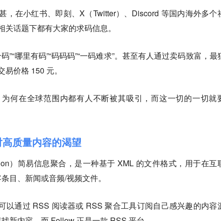
更甚，在小红书、即刻、X（Twitter）、Discord 等国内海外多
ow 相关话题下都有大家的求码信息。
个码”“哪里有码”“码码码”“一码难求”。甚至有人通过卖码致富，最
交易价格 150 元。
方神圣，为何在全球范围内都有人不断被其吸引，而这一切的一切就
对高质量内容的渴望
Syndication）简易信息聚合，是一种基于 XML 的文件格式，用于在
条目、新闻或音频/视频文件。
可以通过 RSS 阅读器或 RSS 聚合工具订阅自己感兴趣的内容
内容，而 Follow 正是一款 RSS 平台。