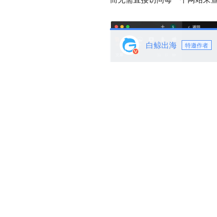
白鲸出海
特邀作者
当用户订阅了一个网站的 RSS
中。RSS 阅读器会自动检查这
看到所有他们订阅的网站的最