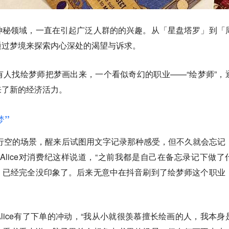
神秘领域，一直在引起广泛人群的的兴趣。从「星盘塔罗」到「
通过梦境来探索内心深处的渴望与诉求。
人找绘梦师把梦画出来，一个看似奇幻的职业——“绘梦师”，
来了新的经济活力。
梦”
行空的场景，醒来后试图用文字记录那种感受，但不久就会忘记
Alice对消费纪这样说道，“之前我都是自己在备忘录记下做了
，已经完全没印象了。后来无意中在抖音刷到了绘梦师这个职业
lice有了下单的冲动，“我从小就很羡慕擅长绘画的人，我本身