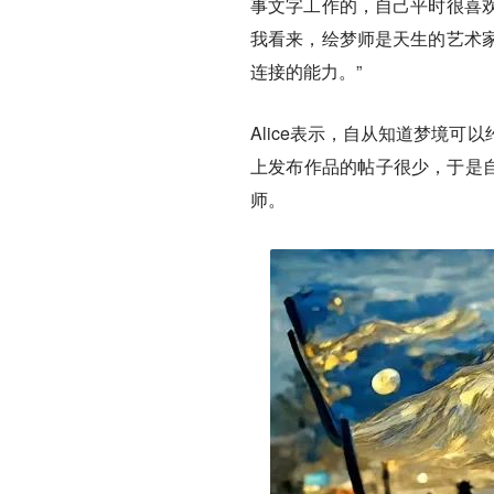
事文字工作的，自己平时很喜
我看来，绘梦师是天生的艺术
连接的能力。”
Alice表示，自从知道梦境
上发布作品的帖子很少，于是自
师。