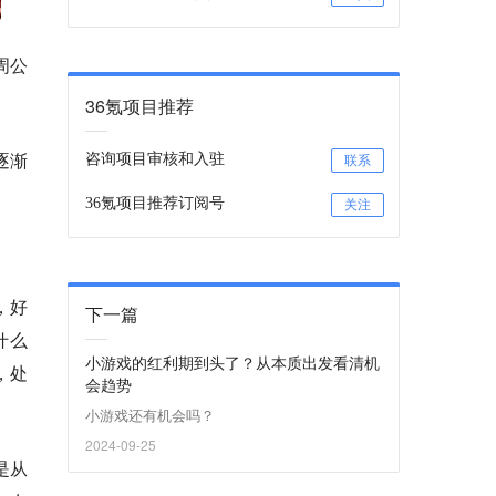
周公
36氪项目推荐
逐渐
咨询项目审核和入驻
联系
36氪项目推荐订阅号
关注
，好
下一篇
什么
小游戏的红利期到头了？从本质出发看清机
，处
会趋势
小游戏还有机会吗？
2024-09-25
是从