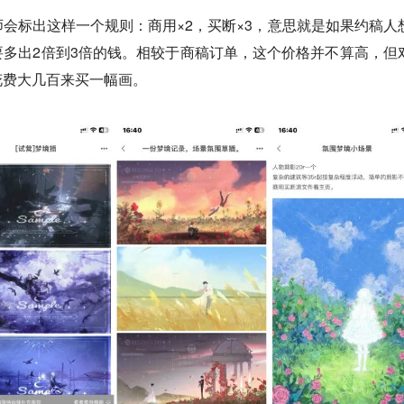
会标出这样一个规则：商用×2，买断×3，意思就是如果约稿人
多出2倍到3倍的钱。相较于商稿订单，这个价格并不算高，但
花费大几百来买一幅画。