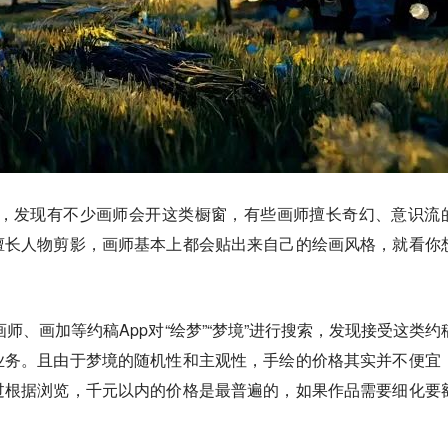
下，发现有不少画师会开这类橱窗，有些画师擅长奇幻、意识流
擅长人物剪影，画师基本上都会贴出来自己的绘画风格，就看你
米画师、画加等约稿App对“绘梦”“梦境”进行搜索，发现接受这类约
业务。且由于梦境的随机性和主观性，手绘的价格其实并不便宜
过根据浏览，千元以内的价格是最普遍的，如果作品需要细化要