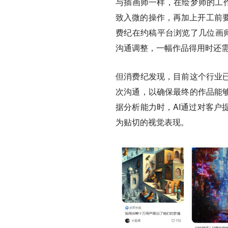
与插画师一样，在绘梦师的工作
致入微的操作，再加上开工前
费纪在约稿平台浏览了几位画
沟通调整，一幅作品得用时还
但消费纪发现，目前这个行业已
次沟通，以确保最终的作品能够
据分析能力时，AI通过对客户
为贴切的视觉表现。