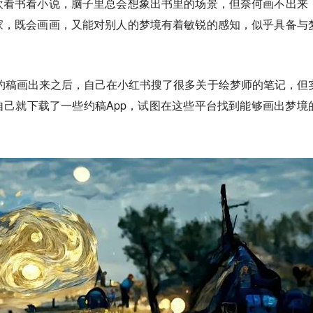
欢看书看小说，脑子里总会想象出书里的场景，但奈何画不出来
家，既会画画，又能对别人的梦境有着敏锐的感知，似乎具备与
可以约稿画出来之后，自己在小红书搜了很多关于绘梦师的笔记，但
己就下载了一些约稿App，试图在这些平台找到能够画出梦境