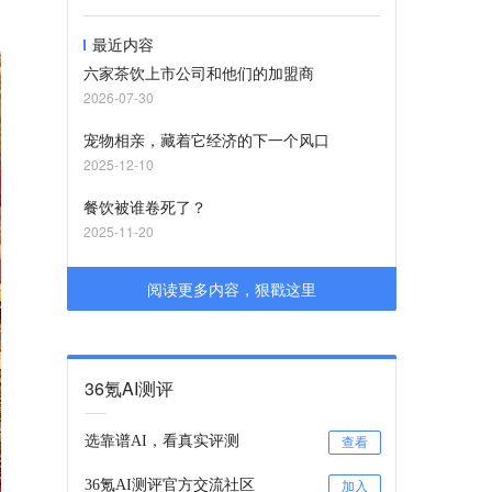
最近内容
六家茶饮上市公司和他们的加盟商
2026-07-30
宠物相亲，藏着它经济的下一个风口
2025-12-10
餐饮被谁卷死了？
2025-11-20
阅读更多内容，狠戳这里
36氪AI测评
选靠谱AI，看真实评测
查看
36氪AI测评官方交流社区
加入