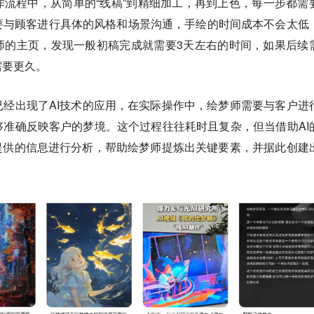
流程中，从简单的“线稿”到精细加工，再到上色，每一步都需
要与顾客进行具体的风格和场景沟通，手绘的时间成本不会太低
师的主页，发现一般初稿完成就需要3天左右的时间，如果后续
需要更久。
经出现了AI技术的应用，在实际操作中，绘梦师需要与客户进
准确反映客户的梦境。这个过程往往耗时且复杂，但当借助AI
提供的信息进行分析，帮助绘梦师提炼出关键要素，并据此创建