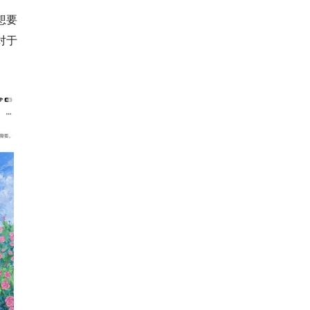
想要
对于