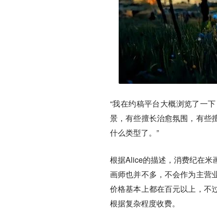
“我在约稿平台大概浏览了一
景，有些擅长治愈氛围，有些
什么类型了。”
根据Alice的描述，消费纪在
画师也并不多，不会作为主营
价格基本上都在百元以上，不
根据复杂程度收费。