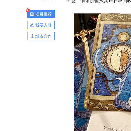
生意、情绪价值买卖正在成为
项目推荐
我要入驻
城市合作