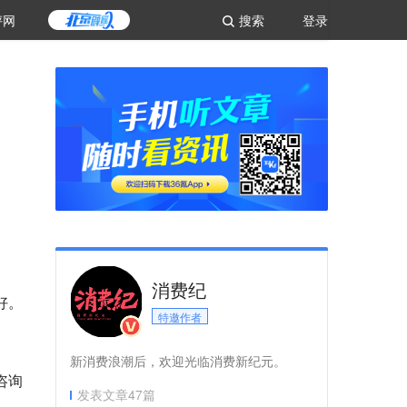
评网
搜索
登录
消费纪
好。
特邀作者
新消费浪潮后，欢迎光临消费新纪元。
咨询
发表文章
47
篇