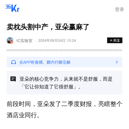
离岗
登录
卖枕头割中产，亚朵赢麻了
IC实验室
2024年09月24日 10:24
亚朵的核心竞争力，从来就不是舒服，而是
「它让你知道了它很舒服」。
前段时间，亚朵发了二季度财报，亮瞎整个
酒店业同行。