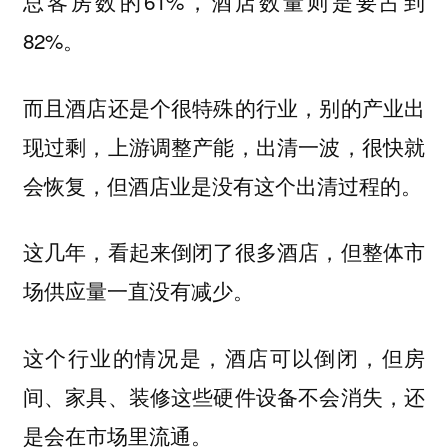
总客房数的61%，酒店数量则是要占到
82%。
而且酒店还是个很特殊的行业，别的产业出
现过剩，上游调整产能，出清一波，很快就
会恢复，但酒店业是没有这个出清过程的。
这几年，看起来倒闭了很多酒店，但整体市
场供应量一直没有减少。
这个行业的情况是，酒店可以倒闭，但房
间、家具、装修这些硬件设备不会消失，还
是会在市场里流通。