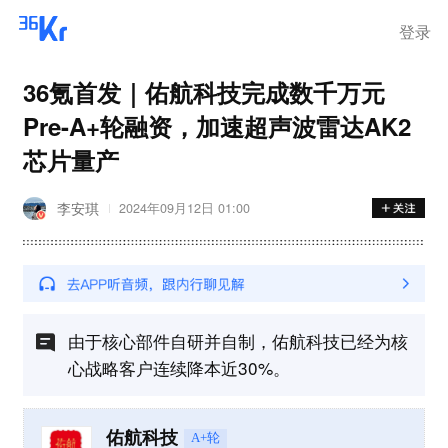
登录
36氪首发｜佑航科技完成数千万元
Pre-A+轮融资，加速超声波雷达AK2
芯片量产
李安琪
2024年09月12日 01:00
由于核心部件自研并自制，佑航科技已经为核
心战略客户连续降本近30%。
佑航科技
A+轮