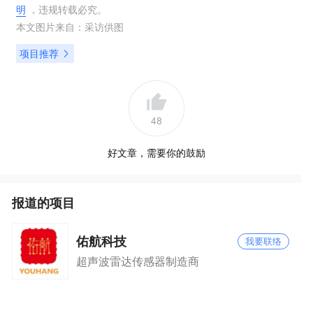
明
，违规转载必究。
本文图片来自：
采访供图
项目推荐
48
好文章，需要你的鼓励
报道的项目
佑航科技
我要联络
超声波雷达传感器制造商