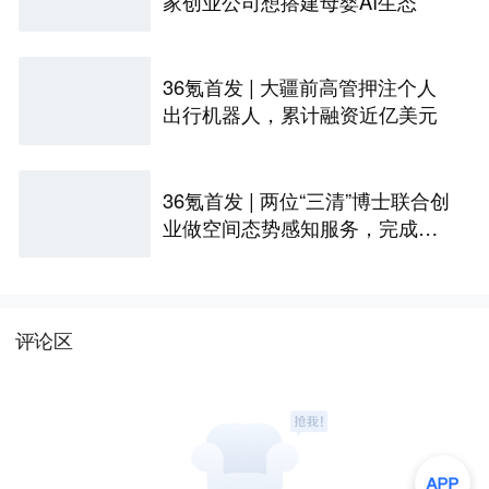
家创业公司想搭建母婴AI生态
36氪首发 | 大疆前高管押注个人
出行机器人，累计融资近亿美元
36氪首发 | 两位“三清”博士联合创
业做空间态势感知服务，完成数
千万天使+轮融资
评论区