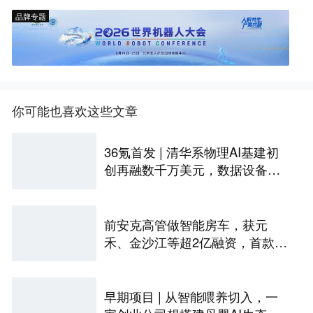
品牌专题
你可能也喜欢这些文章
36氪首发 | 清华系物理AI基建初
创再融数千万美元，数据设备进
入全球化规模交付
前安克高管做智能房车，获元
禾、金沙江等超2亿融资，首款产
品2027年初量产｜硬氪首发
早期项目 | 从智能喂养切入，一