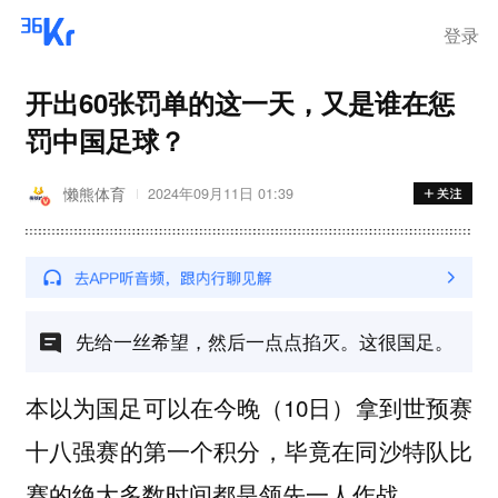
离岗
登录
开出60张罚单的这一天，又是谁在惩
罚中国足球？
懒熊体育
2024年09月11日 01:39
先给一丝希望，然后一点点掐灭。这很国足。
本以为国足可以在今晚（10日）拿到世预赛
十八强赛的第一个积分，毕竟在同沙特队比
赛的绝大多数时间都是领先一人作战。