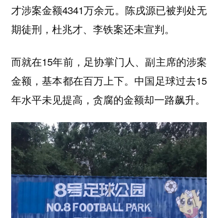
才涉案金额4341万余元。陈戌源已被判处无
期徒刑，杜兆才、李铁案还未宣判。
而就在15年前，足协掌门人、副主席的涉案
金额，基本都在百万上下。中国足球过去15
年水平未见提高，贪腐的金额却一路飙升。