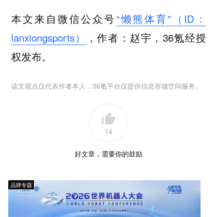
本文来自微信公众号
“懒熊体育”（ID：
lanxiongsports）
，作者：赵宇，36氪经授
权发布。
该文观点仅代表作者本人，36氪平台仅提供信息存储空间服务。
14
好文章，需要你的鼓励
品牌专题