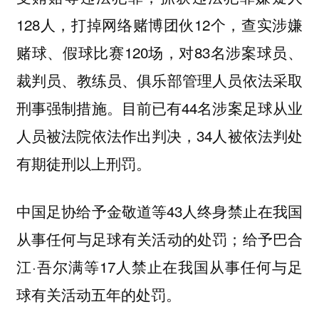
128人，打掉网络赌博团伙12个，查实涉嫌
赌球、假球比赛120场，对83名涉案球员、
裁判员、教练员、俱乐部管理人员依法采取
刑事强制措施。目前已有44名涉案足球从业
人员被法院依法作出判决，34人被依法判处
有期徒刑以上刑罚。
中国足协给予金敬道等43人终身禁止在我国
从事任何与足球有关活动的处罚；给予巴合
江·吾尔满等17人禁止在我国从事任何与足
球有关活动五年的处罚。