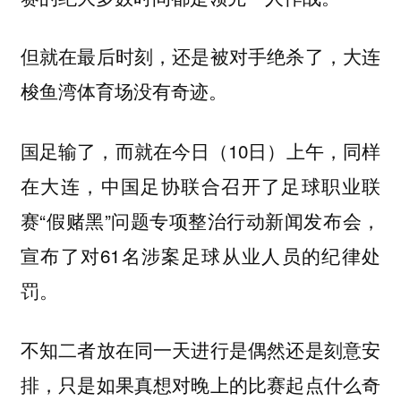
但就在最后时刻，还是被对手绝杀了，大连
梭鱼湾体育场没有奇迹。
国足输了，而就在今日（10日）上午，同样
在大连，中国足协联合召开了足球职业联
赛“假赌黑”问题专项整治行动新闻发布会，
宣布了对61名涉案足球从业人员的纪律处
罚。
不知二者放在同一天进行是偶然还是刻意安
排，只是如果真想对晚上的比赛起点什么奇