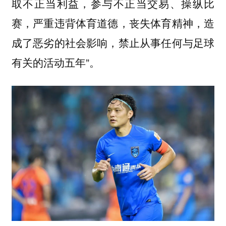
取不正当利益，参与不正当交易、操纵比
赛，严重违背体育道德，丧失体育精神，造
成了恶劣的社会影响，禁止从事任何与足球
有关的活动五年”。