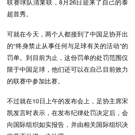
联赛球队清莱联，8月26日迎来了自己的泰
超首秀。
可就在今天，两个人都接到了中国足协开出
的“终身禁止从事任何与足球有关的活动”的
罚单。到目前为止，这份罚单的处罚范围仅
限于中国足球，他们还可以在自己目前效力
的联赛中参加比赛。
不过就在10日上午的发布会上，足协主席宋
凯发言时表示，在发布纪律处罚决定后，会
向国际组织如实报告，并由相关国际组织决