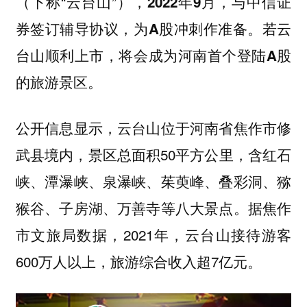
（下称“云台山”），
2022年9月，与中信证
券签订辅导协议，为A股冲刺作准备。若云
台山顺利上市，将会成为河南首个登陆A股
的旅游景区。
公开信息显示，云台山位于河南省焦作市修
武县境内，景区总面积50平方公里，含红石
峡、潭瀑峡、泉瀑峡、茱萸峰、叠彩洞、猕
猴谷、子房湖、万善寺等八大景点。据焦作
市文旅局数据，2021年，云台山接待游客
600万人以上，旅游综合收入超7亿元。