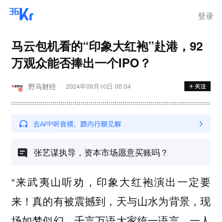
登录
马云包机看的“印象大红袍”赴港，92
万观众能否捧出一个IPO？
野马财经
2024年09月10日 00:04
张艺谋执导，资本市场愿意买账吗？
“来武夷山听劝，印象大红袍演出一定要
来！真的有被震撼到，天与山水为背景，现
场如梦似幻，千言万语大家统一语言，一人