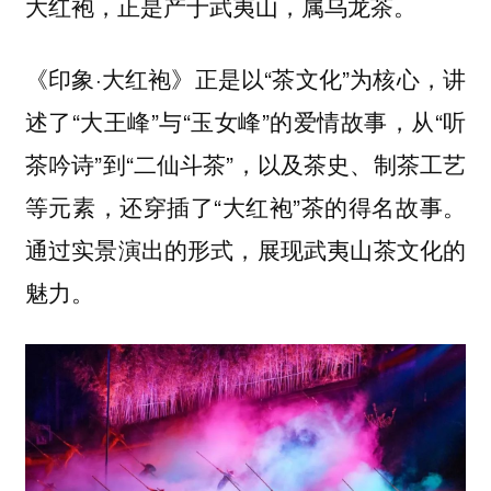
大红袍，正是产于武夷山，属乌龙茶。
《印象·大红袍》正是以“茶文化”为核心，讲
述了“大王峰”与“玉女峰”的爱情故事，从“听
茶吟诗”到“二仙斗茶”，以及‌茶史、制茶工艺
等元素，还穿插了“大红袍”茶的得名故事。
通过实景演出的形式，展现武夷山茶文化的
魅力。