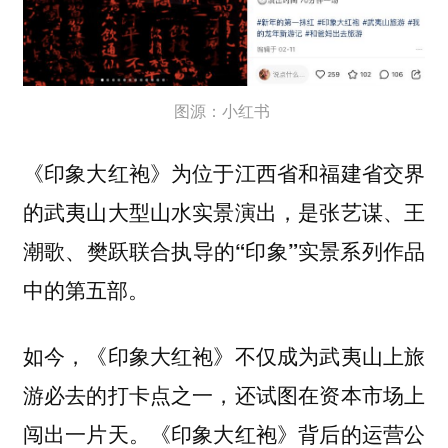
图源：小红书
《印象大红袍》为位于江西省和福建省交界
的武夷山大型山水实景演出，
是张艺谋、王
潮歌、樊跃联合执导的“印象”实景系列作品
中的第五部。
如今，《印象大红袍》不仅成为武夷山上旅
游必去的打卡点之一，还试图在资本市场上
闯出一片天。《印象大红袍》背后的运营公