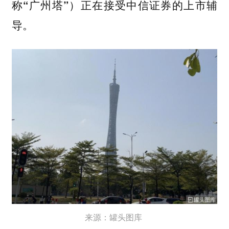
称“广州塔”）正在接受中信证券的上市辅
导。
来源：罐头图库