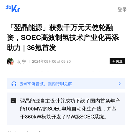
登录
「翌晶能源」获数千万元天使轮融
资，SOEC高效制氢技术产业化再添
助力 | 36氪首发
袁 宁
2024年09月06日 09:30
翌晶能源自主设计并成功下线了国内首条年产
能100MW的SOEC电堆自动化生产线，并基
于360kW模块开发了MW级SOEC系统。