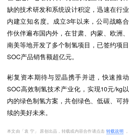
缺的技术研发和系统设计积淀，迅速在行业
内建立知名度。成立3年以来，公司战略合
作伙伴遍布国内外，在甘肃、内蒙、欧洲、
南美等地开发了多个制氢项目，已签约项目
SOC产品销售额超亿元。
彬复资本期待与翌晶携手并进，快速推动
SOC高效制氢技术产业化，实现10元/kg以
内的绿色制氢方案，共创绿色、低碳、可持
续的美好未来。
本文由「
袁 宁
」 原创出品，转载或内容合作请点击
转载说明
，