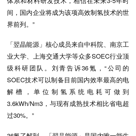
体系和材料研发技术，相信在未来3-5年时
间，国内企业将成为该项高效制氢技术的世
界前列。”
「翌晶能源」核心成员来自中科院、南京工
业大学、上海交通大学等众多SOEC行业顶
级科研团队。刘青告诉36氪，“公司的
SOEC技术可以制备目前国内效率最高的电
解槽，单位制氢系统电耗可做到
3.6kWh/Nm3，与现有成熟技术相比省电超
过30%。”
36氪了解到，「翌晶能源」是国内唯一能生