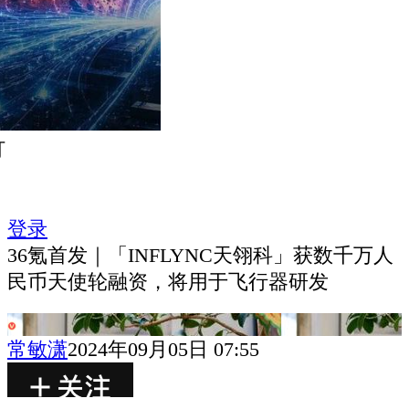
打
登录
36氪首发｜「INFLYNC天翎科」获数千万人
民币天使轮融资，将用于飞行器研发
常敏潇
2024年09月05日 07:55