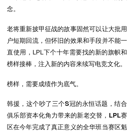
念。
老将重新披甲征战的故事固然可以让大批用
户短期回流，但怀旧的效果和手段并不能一
直使用，LPL下个十年需要找的新的旗帜和
榜样接棒，注入新的内容来续写电竞文化。
榜样，需要成绩作为底气。
韩援，这个吵了三个S冠的永恒话题，结合
俱乐部资本化角力带来的新老交替，LPL赛
区在今年完成了真正意义的全华班当赛区魁