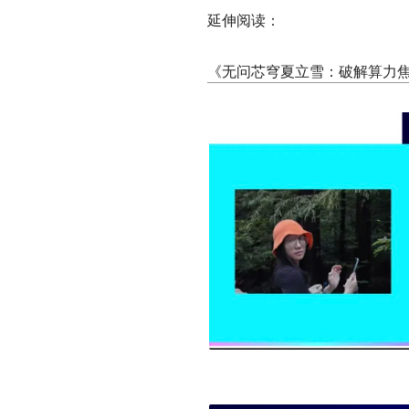
延伸阅读：
《无问芯穹夏立雪：破解算力焦