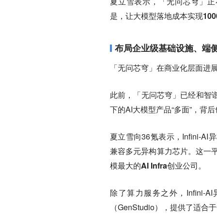
夏立雪表示，「无问芯穹」正
是，
让大模型落地成本实现100
布局企业级基础设施、端侧
「无问芯穹」在商业化层面进
此前，「无问芯穹」已经和智
下的AI大模型产品“多面”，背后
夏立雪向36氪表示，Infin
兼容多元异构算力芯片。这一平
模最大的AI Infra创业公司。
除了算力服务之外，Infini-
（GenStudio），提供了适合