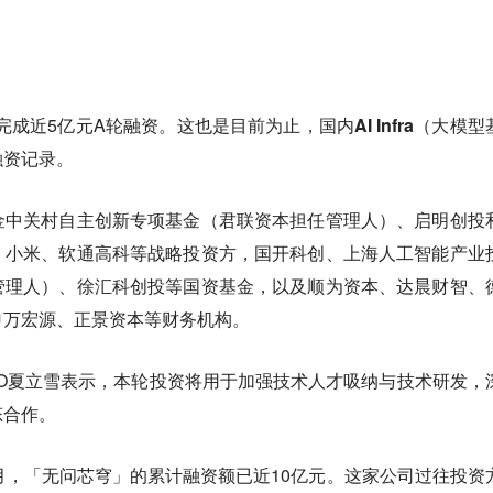
完成近5亿元A轮融资。
这也是目前为止，国内AI Infra（大模型
融资记录。
金中关村自主创新专项基金（君联资本担任管理人）、启明创投
、小米、软通高科等战略投资方，国开科创、上海人工智能产业
管理人）、徐汇科创投等国资基金，以及顺为资本、达晨财智、
申万宏源、正景资本等财务机构。
O夏立雪表示，本轮投资将用于加强技术人才吸纳与技术研发，
态合作。
月，「无问芯穹」的累计融资额已近10亿元。这家公司过往投资