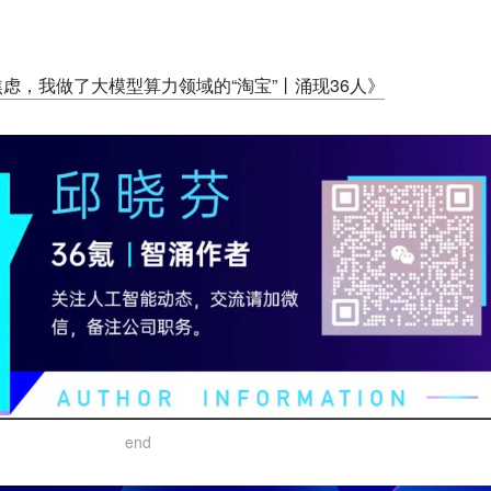
虑，我做了大模型算力领域的“淘宝”丨涌现36人》
end