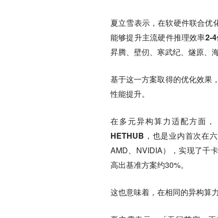
夏立雪表示，在软硬件联合优化方
能够提升主流硬件推理效率2-4
昇腾、壁仞、寒武纪、燧原、海
基于这一方案取得的优化效果，
性能提升。
在多元异构算力适配方面，
HETHUB
，也是业内首次在六
AMD、NVIDIA），实现了
高出基准方案约30%。
这也意味着，在相同的异构算