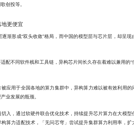
同歌创投等。
落地更便宜
逐渐形成“双头收敛”格局，而中国的模型层与芯片层，却呈现
适配不同软件栈和工具链，异构芯片间长久存在着难以兼用的“
片被应用于全国各地的算力集群中，异构算力难以被有效利用的
型产业发展的瓶颈。
题切入，
通过软硬件联合优化技术
，持续提升芯片算力在大模型
异构算力适配技术
，「无问芯穹」尝试提升集群算力利用率，扩