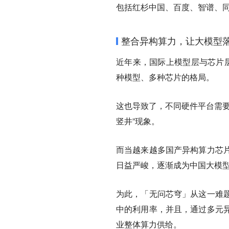
包括红杉中国、百度、智谱、
整合异构算力，让大模型
近年来，国际上模型层与芯片层
种模型、多种芯片的格局。
这也导致了，不同硬件平台需要
竖井”现象。
而当越来越多国产异构算力芯
日益严峻，逐渐成为中国大模
为此，「无问芯穹」从这一难
中的利用率，并且，通过
多元
业整体算力供给。