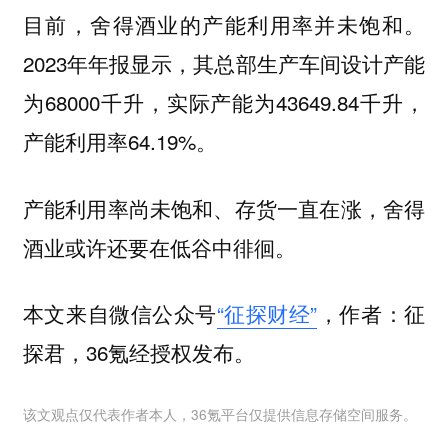
目前，舍得酒业的产能利用率并未饱和。
2023年年报显示，其总部生产车间设计产能
为68000千升，实际产能为43649.84千升，
产能利用率64.19%。
产能利用率尚未饱和、存货一直在涨，舍得
酒业或许还要在低谷中徘徊。
本文来自微信公众号
“征探财经”
，作者：征
探君，36氪经授权发布。
该文观点仅代表作者本人，36氪平台仅提供信息存储空间服务。