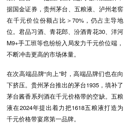
据国金证券，贵州茅台、五粮液、泸州老窖
在千元价位份额占比＞70%，仍占主导地
位。君品习酒、青花郎、汾酒青花30、洋河
M9+手工班等也纷纷入局发力千元价位端，
不断冲击更高的市场体量。
在次高端品牌“向上”时，高端品牌们也在向
下挤压。贵州茅台推出的茅台1935，填补了
茅台酱香系列酒在千元价格带的空缺。五粮
液在2024年提出着力把1618五粮液打造为
千元价格带宴席第一品牌。