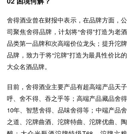
02 困境何解？
舍得酒业曾在财报中表示，在品牌方面，公
司聚焦舍得品牌，计划将“舍得”打造为老酒
品类第一品牌和次高端价位龙头；提升沱牌
品牌，致力于将“沱牌”打造为最具性价比的
大众名酒品牌。
目前，舍得酒业主要产品有超高端产品天子
呼、舍不得、吞之乎等；高端产品藏品舍得
10年、智慧舍得、品味舍得等；中端产品舍
之道、沱牌曲酒、沱牌特曲、沱牌优曲、陶
醉；大众光瓶酒沱牌特级T68、沱牌六粮