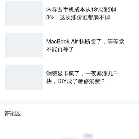
内存占手机成本从13%涨到4
3%：这次涨价谁都躲不掉
MacBook Air 快断货了，等等党
不能再等了
消费显卡疯了，一夜暴涨几千
块，DIY成了奢侈消费？
评论区