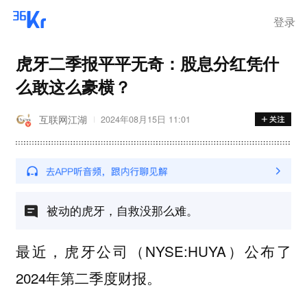
离岗
登录
虎牙二季报平平无奇：股息分红凭什
么敢这么豪横？
互联网江湖
2024年08月15日 11:01
被动的虎牙，自救没那么难。
最近，虎牙公司（NYSE:HUYA）公布了
2024年第二季度财报。