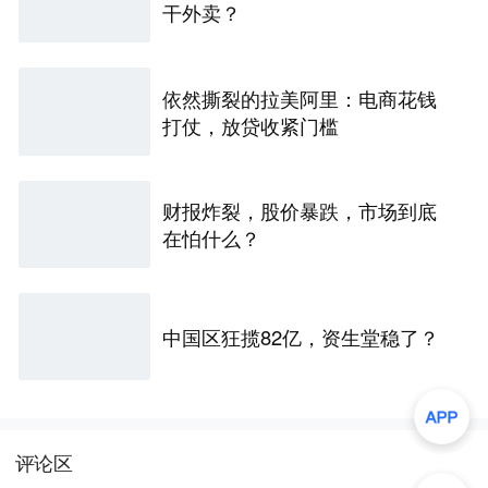
干外卖？
依然撕裂的拉美阿里：电商花钱
打仗，放贷收紧门槛
财报炸裂，股价暴跌，市场到底
在怕什么？
中国区狂揽82亿，资生堂稳了？
评论区