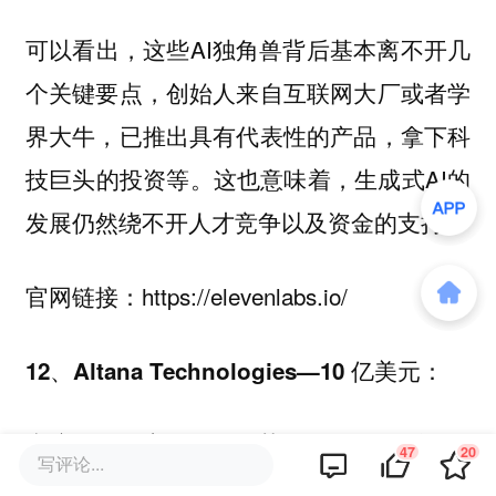
可以看出，这些AI独角兽背后基本离不开几
个关键要点，创始人来自互联网大厂或者学
界大牛，已推出具有代表性的产品，拿下科
技巨头的投资等。这也意味着，生成式AI的
发展仍然绕不开人才竞争以及资金的支持。
官网链接：https://elevenlabs.io/
12、Altana Technologies—10 亿美元：
专注用AI供应链管理，获Salesforce投资
47
20
写评论...