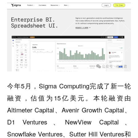
今年5月，Sigma Computing完成了新一轮
融资，估值为15亿美元。本轮融资由
Altimeter Capital、Avenir Growth Capital、
D1 Ventures、NewView Capital、
Snowflake Ventures、Sutter Hill Ventures和