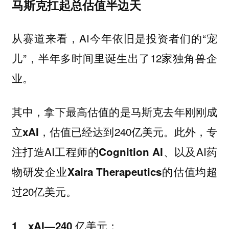
马斯克扛起总估值半边天
从赛道来看，AI今年依旧是投资者们的“宠
儿”，半年多时间里诞生出了12家独角兽企
业。
其中，拿下最高估值的是马斯克去年刚刚成
立
，估值已经达到240亿美元。此外，专
xAI
注打造AI工程师的
、以及AI药
Cognition AI
物研发企业
的估值均超
Xaira Therapeutics
过20亿美元。
1、xAI—240 亿美元：