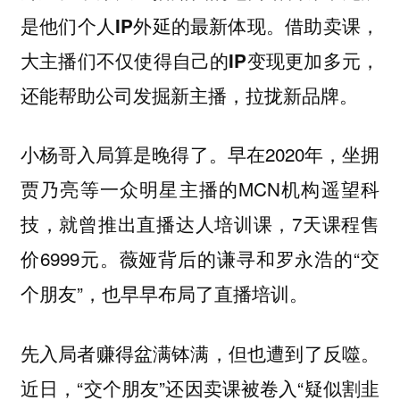
是他们个人IP外延的最新体现。借助卖课，
大主播们不仅使得自己的IP变现更加多元，
还能帮助公司发掘新主播，拉拢新品牌。
小杨哥入局算是晚得了。早在2020年，坐拥
贾乃亮等一众明星主播的MCN机构遥望科
技，就曾推出直播达人培训课，7天课程售
价6999元。薇娅背后的谦寻和罗永浩的“交
个朋友”，也早早布局了直播培训。
先入局者赚得盆满钵满，但也遭到了反噬。
近日，“交个朋友”还因卖课被卷入“疑似割韭