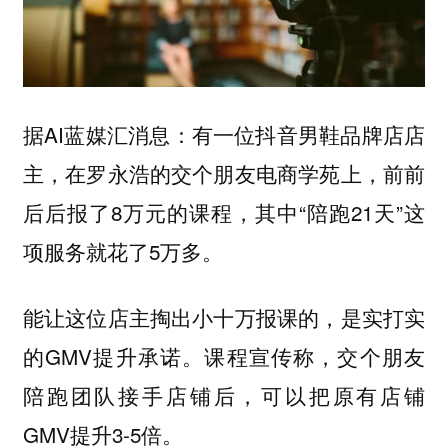
据AI蓝媒汇消息：有一位抖音男鞋品牌店店
主，在罗永浩的交个朋友电商学苑上，前前
后后报了8万元的课程，其中“陪跑21天”这
项服务就花了5万多。
能让这位店主掏出小十万报课的，是实打实
的GMV提升承诺。课程宣传称，交个朋友
陪跑团队接手店铺后，可以把原有店铺
GMV提升3-5倍。