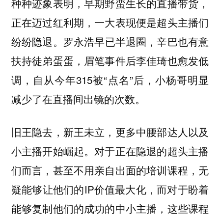
种种迹象表明，早期野蛮生长的直播带货，
正在迈过红利期，一大表现便是超头主播们
罗永浩早已半退圈，辛巴也有意
纷纷隐退。
扶持徒弟蛋蛋，眉笔事件后李佳琦也愈发低
调，自从今年315被“点名”后，小杨哥明显
减少了在直播间出镜的次数。
旧王隐去，新王未立，更多中腰部达人以及
小主播开始崛起。对于正在隐退的超头主播
们而言，甚至不用亲自出面的培训课程，无
疑能够让他们的IP价值最大化，而对于盼着
能够复制他们的成功的中小主播，这些课程