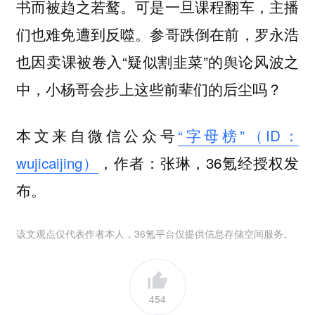
书而被趋之若鹜。可是一旦课程翻车，主播
们也难免遭到反噬。参哥跌倒在前，罗永浩
也因卖课被卷入“疑似割韭菜”的舆论风波之
中，小杨哥会步上这些前辈们的后尘吗？
本文来自微信公众号
“字母榜”（ID：
wujicaijing）
，作者：张琳，36氪经授权发
布。
该文观点仅代表作者本人，36氪平台仅提供信息存储空间服务。
454