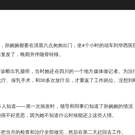
月中，孙婉婉都要在清晨六点匆匆出门，坐4个小时的动车到华西医
癌复发了，晚期并伴随骨转移。
被诊断出乳腺癌，当时她还在四川的一个地方媒体做记者。为治
疗、保乳手术，和30多次放疗后，才重返了工作岗位。没想到
多人知道——
第一次病发时，领导和同事们知道了孙婉婉的情况
婉很不好意思，因为她不知道什么时候能还上这些人情。
去把当月的检查和治疗全部做完，然后在第二天赶回去工作。