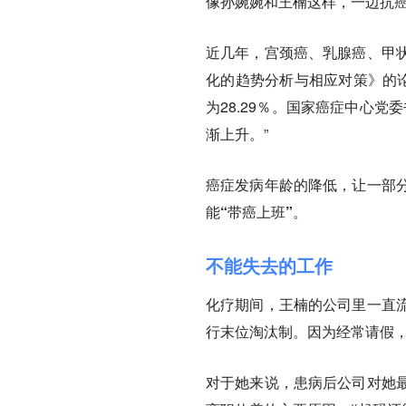
像孙婉婉和王楠这样，一边抗
近几年，宫颈癌、乳腺癌、甲
化的趋势分析与相应对策》的论文
为28.29％。国家癌症中心
渐上升。”
癌症发病年龄的降低，让一部
能“带癌上班”。
不能失去的工作
化疗期间，王楠的公司里一直
行末位淘汰制。因为经常请假
对于她来说，
患病后公司对她