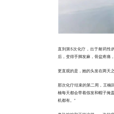
直到第5次化疗，出于耐药性
后，变得手脚发麻，骨盆疼痛
更直观的是，她的头发在两天
那次化疗结束的第二周，王楠回
楠每天都会带着假发和帽子掩盖
机都有。”