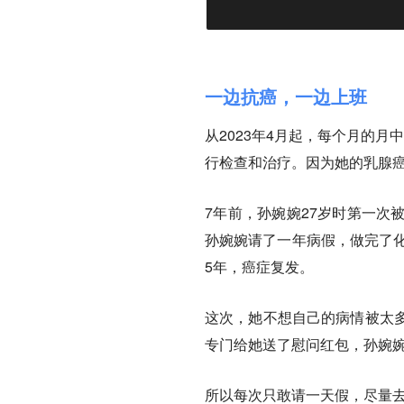
一边抗癌，一边上班
从2023年4月起，每个月的
行检查和治疗。因为她的乳腺
7年前，孙婉婉27岁时第一次
孙婉婉请了一年病假，做完了化
5年，癌症复发。
这次，她不想自己的病情被太
专门给她送了慰问红包，孙婉
所以每次只敢请一天假，尽量