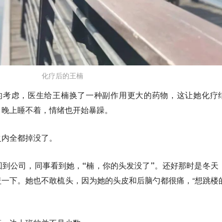
化疗后的王楠
的考虑，医生给王楠换了一种副作用更大的药物，这让她化疗
，晚上睡不着，情绪也开始暴躁。
之内全都掉没了。
到公司，同事看到她，“楠，你的头发没了”。
还好那时是冬天
一下。她也不敢梳头，因为她的头皮和后脑勺都很痛，“想跳楼