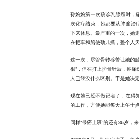
孙婉婉第一次确诊乳腺癌时，
次化疗结束，她都要从肿瘤治
下来休息。最严重的一次，她走
在把车和船使劲儿摇，整个人天
这一次，尽管骨转移曾让她的腿
徊”，但在打上护骨针后，疼痛
人已经没什么区别。于是她决定
现在她已经不做记者了，在得
的工作，方便她能每天上午十
同样“带癌上班”的还有35岁，