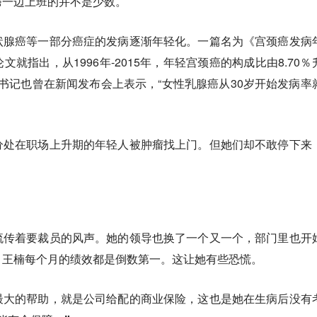
癌一边上班的并不是少数。
状腺癌等一部分癌症的发病逐渐年轻化。
一篇名为《宫颈癌发病
就指出，从1996年-2015年，年轻宫颈癌的构成比由8.70％
党委书记也曾在新闻发布会上表示，“女性乳腺癌从30岁开始发病率
分处在职场上升期的年轻人被肿瘤找上门。
但她们却不敢停下来
流传着要裁员的风声。她的领导也换了一个又一个，部门里也开
，王楠每个月的绩效都是倒数第一。这让她有些恐慌。
最大的帮助，就是公司给配的商业保险，这也是她在生病后没有