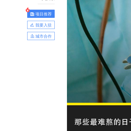
项目推荐
我要入驻
城市合作