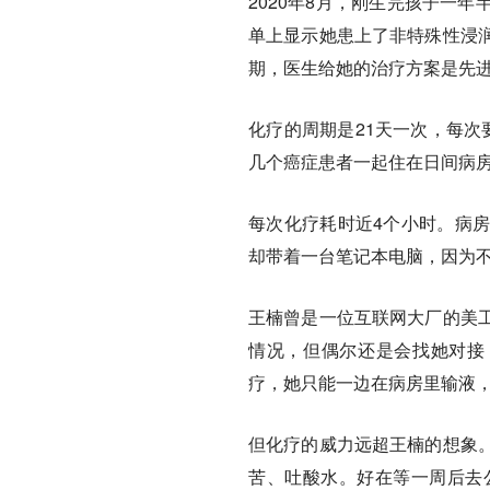
2020年8月，刚生完孩子一
单上显示她患上了非特殊性浸
期，医生给她的治疗方案是先进
化疗的周期是21天一次，每次
几个癌症患者一起住在日间病
每次化疗耗时近4个小时。病
却带着一台笔记本电脑，因为
王楠曾是一位互联网大厂的美
情况，但偶尔还是会找她对接
疗，她只能一边在病房里输液
但化疗的威力远超王楠的想象
苦、吐酸水。
好在等一周后去