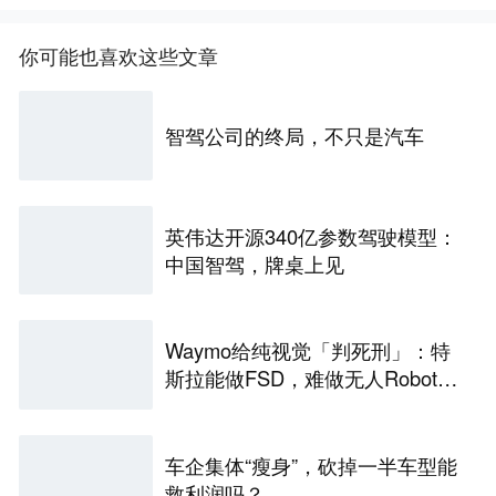
你可能也喜欢这些文章
智驾公司的终局，不只是汽车
英伟达开源340亿参数驾驶模型：
中国智驾，牌桌上见
Waymo给纯视觉「判死刑」：特
斯拉能做FSD，难做无人Robota
xi
车企集体“瘦身”，砍掉一半车型能
救利润吗？