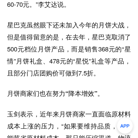
60-70元。”李艾达说。
星巴克虽然眼下还未加入今年的月饼大战，
但是值得留意的是，在去年，星巴克取消了
500元档位月饼产品，而是销售368元的“星
情”月饼礼盒、478元的“星悦”礼盒等产品，
且部分门店团购价可做到7.5折。
。
月饼商家们也在努力“降本增效”
玉剑表示，近年来月饼商家一直面临原材料
成本上涨的压力，“如果要维持品质，不可
能节省原材料成本，那只能压缩渠道、物流