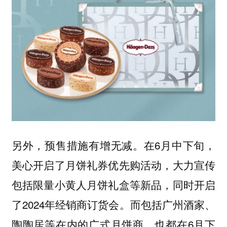
另外，预售措施有增无减。在6月中下旬，
美心开启了月饼礼券优先购活动，大力宣传
包括限量小黄人月饼礼盒等新品，同时开启
了2024年经销商订货会。而包括广州酒家、
陶陶居等在内的广式月饼商，也都在6月下