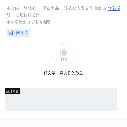
本文由「
徐牧心
」 原创出品，转载或内容合作请点击
转载说
明
，违规转载必究。
本文图片来自：
采访供图
项目推荐
153
好文章，需要你的鼓励
品牌专题