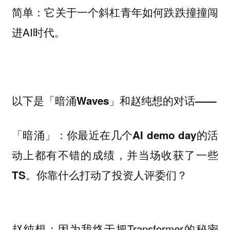
简单：它关于一个斜杠青年如何跌跌撞撞闯
进AI时代。
以下是「暗涌Waves」和赵纯想的对话——
「暗涌」：你最近在几个AI demo day的活
动上都有不错的成绩，并当场收获了一些
TS。你靠什么打动了投资人评委们？
因为我终于把Transformer的秘密
赵纯想：