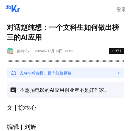
登录
对话赵纯想：一个文科生如何做出榜
三的AI应用
徐牧心
2024年07月09日 06:21
不想拍电影的AI应用创业者不是好作家。
文 | 徐牧心
编辑 | 刘旌