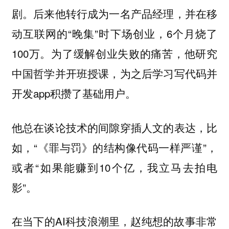
剧。后来他转行成为一名产品经理，并在移
动互联网的“晚集”时下场创业，6个月烧了
100万。为了缓解创业失败的痛苦，他研究
中国哲学并开班授课，为之后学习写代码并
开发app积攒了基础用户。
他总在谈论技术的间隙穿插人文的表达，比
如，“《罪与罚》的结构像代码一样严谨”，
或者“如果能赚到10个亿，我立马去拍电
影”。
在当下的AI科技浪潮里，赵纯想的故事非常