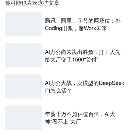
你可能也喜欢这些文章
腾讯、阿里、字节的两场仗：补
Coding旧账，赌Work未来
AI办公尚未决出胜负，打工人先
给大厂交了1500“首付”
AI办公大战，卖模型的DeepSeek
们怎么活？
年薪千万不如估值百亿，AI大
神“看不上”大厂