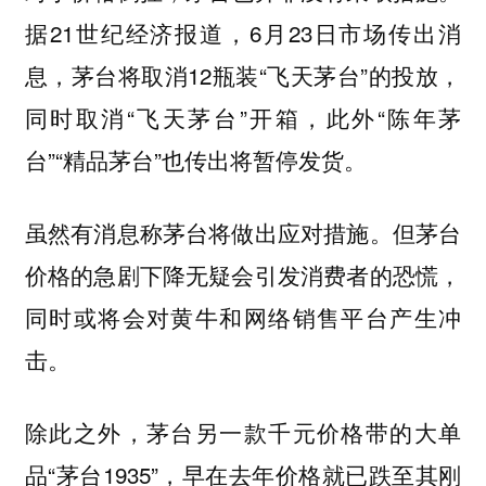
据21世纪经济报道，6月23日市场传出消
息，茅台将取消12瓶装“飞天茅台”的投放，
同时取消“飞天茅台”开箱，此外“陈年茅
台”“精品茅台”也传出将暂停发货。
虽然有消息称茅台将做出应对措施。但茅台
价格的急剧下降无疑会引发消费者的恐慌，
同时或将会对黄牛和网络销售平台产生冲
击。
除此之外，茅台另一款千元价格带的大单
品“茅台1935”，早在去年价格就已跌至其刚