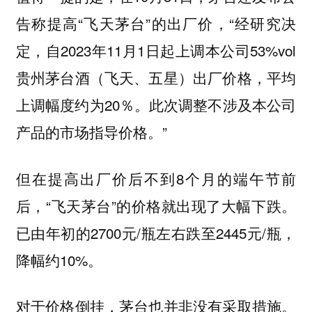
告称提高“飞天茅台”的出厂价，“经研究决
定，自2023年11月1日起上调本公司53%vol
贵州茅台酒（飞天、五星）出厂价格，平均
上调幅度约为20％。此次调整不涉及本公司
产品的市场指导价格。”
但在提高出厂价后不到8个月的端午节前
后，“飞天茅台”的价格就出现了大幅下跌。
已由年初的2700元/瓶左右跌至2445元/瓶，
降幅约10%。
对于价格倒挂，茅台也并非没有采取措施。