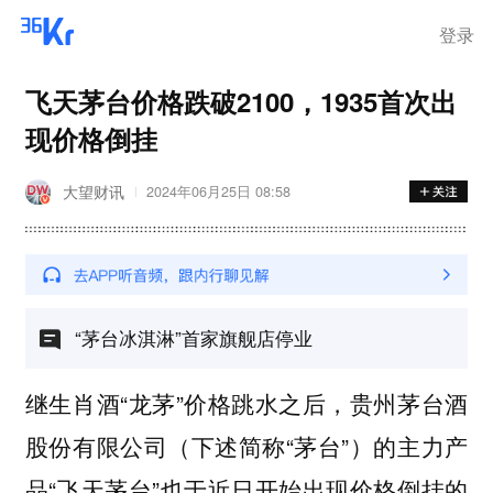
登录
飞天茅台价格跌破2100，1935首次出
现价格倒挂
大望财讯
2024年06月25日 08:58
“茅台冰淇淋”首家旗舰店停业
继生肖酒“龙茅”价格跳水之后，贵州茅台酒
股份有限公司（下述简称“茅台”）的主力产
品“飞天茅台”也于近日开始出现价格倒挂的