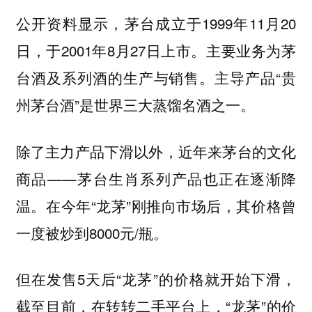
公开资料显示，茅台成立于1999年11月20
日，于2001年8月27日上市。主要业务为茅
台酒及系列酒的生产与销售。主导产品“贵
州茅台酒”是世界三大蒸馏名酒之一。
除了主力产品下滑以外，近年来茅台的文化
商品——茅台生肖系列产品也正在逐渐降
温。在今年“龙茅”刚推向市场后，其价格曾
一度被炒到8000元/瓶。
但在发售5天后“龙茅”的价格就开始下滑，
截至目前，在转转二手平台上，“龙茅”的价