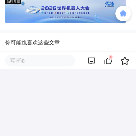
品牌专题
你可能也喜欢这些文章
4
贡茶42亿被卖、快乐柠檬仅剩48
写评论...
家，台式奶茶“大洗牌”
“实在撑不住了！”自助烤肉批量关
门，低价模型失效了？
超20+茶咖入局，平台加码大
战，今年“秋一杯”为何热不起来？