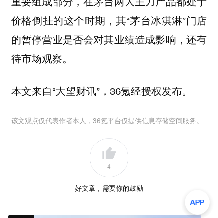
重要组成部分，在茅台两大主力产品都处于
价格倒挂的这个时期，其“茅台冰淇淋”门店
的暂停营业是否会对其业绩造成影响，还有
待市场观察。
本文来自“大望财讯”，36氪经授权发布。
该文观点仅代表作者本人，36氪平台仅提供信息存储空间服务。
4
好文章，需要你的鼓励