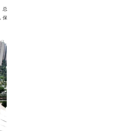
、总
，保