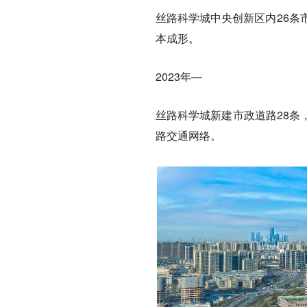
丝路科学城中央创新区内26条
本成形。
2023年—
丝路科学城新建市政道路28条
路交通网络。