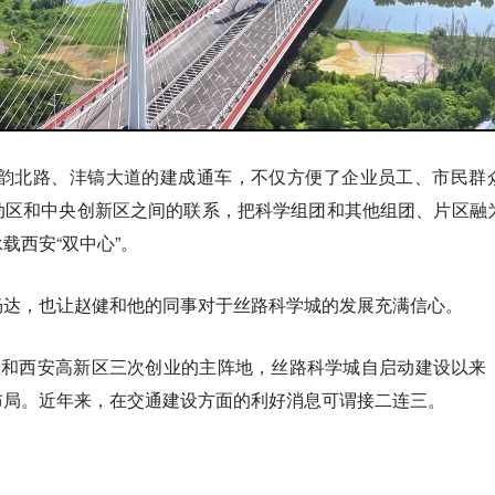
韵北路、沣镐大道的建成通车，不仅方便了企业员工、市民群
动区和中央创新区之间的联系，把科学组团和其他组团、片区融
载西安“双中心”。
畅达，也让赵健和他的同事对于丝路科学城的发展充满信心。
区和西安高新区三次创业的主阵地，丝路科学城自启动建设以来
布局。近年来，在交通建设方面的利好消息可谓接二连三。