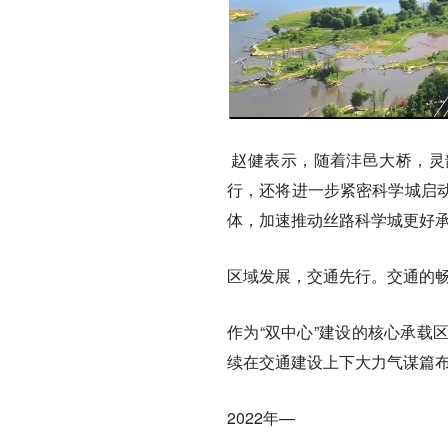
赵健表示，随着沣邑大桥，灵
行，还将进一步紧密科学城启
体，加速推动丝路科学城更好承
区域发展，交通先行。交通的
作为“双中心”建设的核心承载
续在交通建设上下大力气谋篇
2022年—