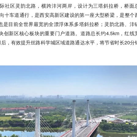
际社区灵韵北路，横跨沣河两岸，设计为三塔斜拉桥，桥面
用双向十车道通行，是西安高新区建设的第一座大型桥梁，是整个
也是目前全世界最宽的全漂浮体系多塔斜拉桥；灵韵北路、沣
创新区核心板块的重要门户道路。道路总长约4.5km，红线
用后，有效提升丝路科学城区域道路通达水平，将节省时长20分