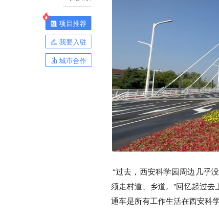
项目推荐
我要入驻
城市合作
“过去，西安科学园周边几乎
须走村道、乡道。”回忆起过去
通车是所有工作生活在西安科