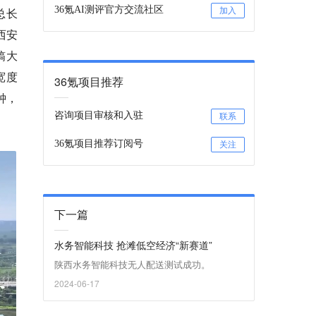
36氪AI测评官方交流社区
总长
加入
西安
镐大
宽度
36氪项目推荐
钟，
咨询项目审核和入驻
联系
36氪项目推荐订阅号
关注
下一篇
水务智能科技 抢滩低空经济“新赛道”
陕西水务智能科技无人配送测试成功。
2024-06-17