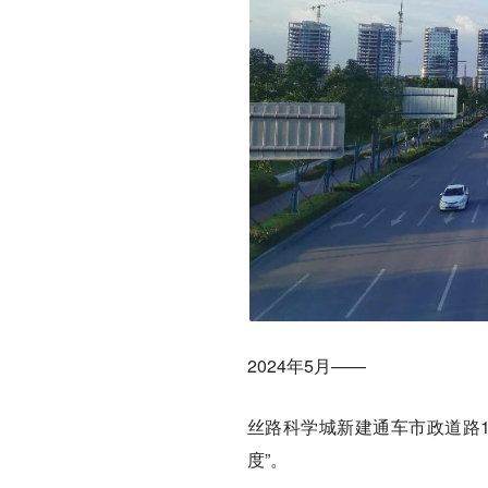
2024年5月——
丝路科学城新建通车市政道路1
度”。