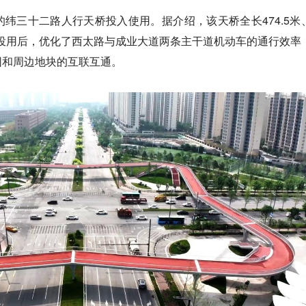
纬三十二路人行天桥投入使用。据介绍，该天桥全长474.5米
。投用后，优化了西太路与成业大道两条主干道机动车的通行效率
园和周边地块的互联互通。