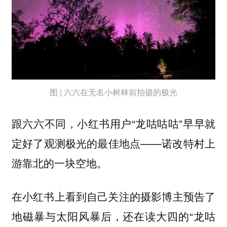
图 | 六六在无名小树林前拍摄的极光
跟六六不同，小红书用户“龙咕咕咕”早早就
定好了观测极光的最佳地点——诺改特村上
游靠北的一块空地。
在小红书上看到自己关注的摄影博主预告了
地磁暴与太阳风暴后，还在读大四的“龙咕