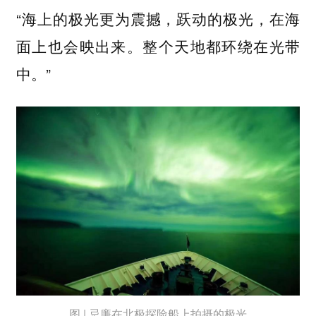
“海上的极光更为震撼，跃动的极光，在海
面上也会映出来。整个天地都环绕在光带
中。”
图 | 忌廉在北极探险船上拍摄的极光