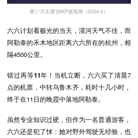
图 | “天文通”的KP值预测（2024-5）
六六计划看极光的当天，漠河天气不佳，而
阿勒泰的禾木地区距离六六所在的杭州，相
隔4500公里。
当机立断，六六买了清晨7
错过再等11年！
点的机票，中转乌鲁木齐，耗时十几小时，
终于在11日的晚霞中落地阿勒泰。
虽然专业知识过硬，但作为一名普通游客，
六六还是犯了怵：
她对野外驾驶无经验，也