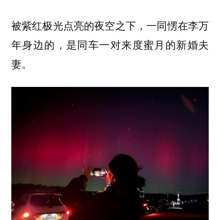
被紫红极光点亮的夜空之下，一同愣在李万
年身边的，是同车一对来度蜜月的新婚夫
妻。