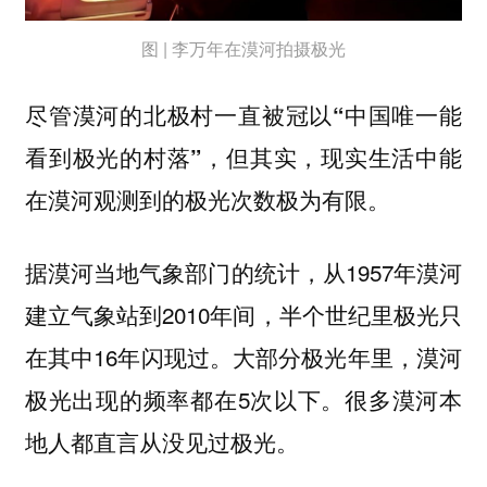
图 | 李万年在漠河拍摄极光
尽管漠河的北极村一直被冠以“中国唯一能
看到极光的村落”，但其实，现实生活中能
在漠河观测到的极光次数极为有限。
据漠河当地气象部门的统计，从1957年漠河
建立气象站到2010年间，半个世纪里极光只
在其中16年闪现过。大部分极光年里，漠河
极光出现的频率都在5次以下。很多漠河本
地人都直言从没见过极光。