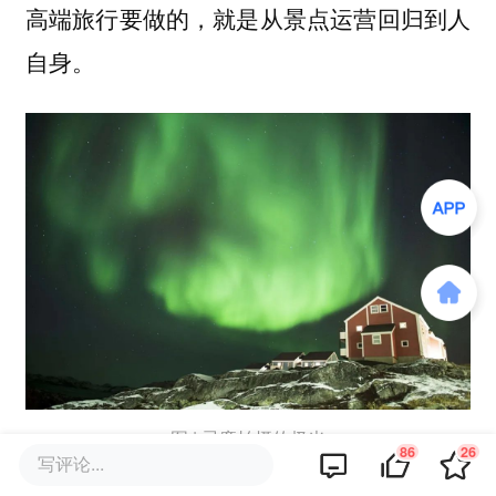
高端旅行要做的，就是从景点运营回归到人
自身。
图 | 忌廉拍摄的极光
86
26
写评论...