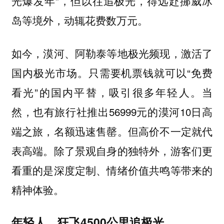
光爆发年”，但以往追极光，得远赴挪威冰
岛等境外，动辄花费数万元。
如今，漠河、阿勒泰等地极光频现，激活了
国内极光市场。只需要机票钱就可以“免费
看光”的国内平替，吸引很多年轻人。当
然，也有旅行社推出56999元的漠河10日高
端之旅，名额迅速售罄。但高价不一定就代
表高端。除了景观自身的独特外，游客们更
看重的是深度定制、情绪价值共鸣等带来的
精神体验。
年轻人，狂飞4500公里追极光