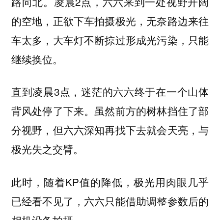
路向北。凌晨2点，六六来到一处视野开阔
的空地，正欲下车拍摄极光，无奈路边来往
车太多，大车灯不断掠过形成
，只能
光污染
继续换位。
直到凌晨3点，迷茫的六六终于在一个山体
背风处停了下来。虽然前方的树林挡住了部
分视野，但六六深知再找下去就会天亮，与
极光失之交臂。
此时，随着KP值的降低，极光用肉眼几乎
已经看不见了，六六只能借助调整参数后的
相机设备拍摄。