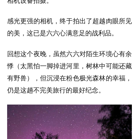
感光更强的相机，终于拍出了超越肉眼所见
的美，这已是六六心满意足的战利品。
回想这个夜晚，虽然六六对陌生环境心有余
悸（太黑怕一脚掉进河里，树林中可能还藏
有野兽），但沉浸在粉色极光森林的幸福，
仍是这趟不完美旅行的最好纪念。