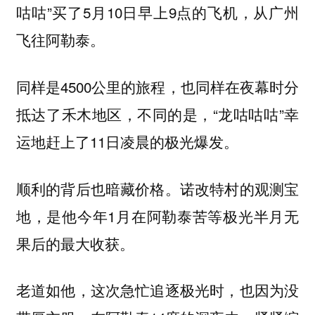
咕咕”买了5月10日早上9点的飞机，从广州
飞往阿勒泰。
同样是4500公里的旅程，也同样在夜幕时分
抵达了禾木地区，不同的是，“龙咕咕咕”幸
运地赶上了11日凌晨的极光爆发。
诺改特村的观测宝
顺利的背后也暗藏价格。
地，是他今年1月在阿勒泰苦等极光半月无
果后的最大收获。
老道如他，这次急忙追逐极光时，也因为没