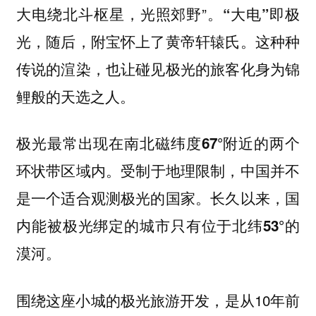
大电绕北斗枢星，光照郊野”。
即极
“大电”
光，随后，附宝怀上了黄帝轩辕氏。这种种
传说的渲染，也让碰见极光的旅客化身为锦
鲤般的天选之人。
极光最常出现在南北磁纬度67°附近的两个
。受制于地理限制，中国并不
环状带区域内
是一个适合观测极光的国家。长久以来，国
内能被极光绑定的城市只有位于
北纬53°的
。
漠河
围绕这座小城的极光旅游开发，是从10年前