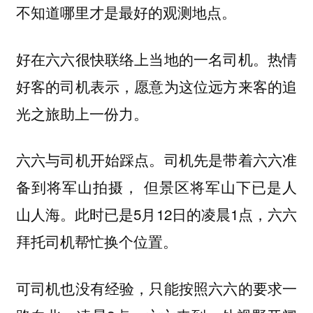
不知道哪里才是最好的观测地点。
好在六六很快联络上当地的一名司机。热情
好客的司机表示，愿意为这位远方来客的追
光之旅助上一份力。
六六与司机开始踩点。司机先是带着六六准
备到将军山拍摄， 但景区将军山下已是
人
。此时已是5月12日的凌晨1点，六六
山人海
拜托司机帮忙换个位置。
可司机也没有经验，只能按照六六的要求一