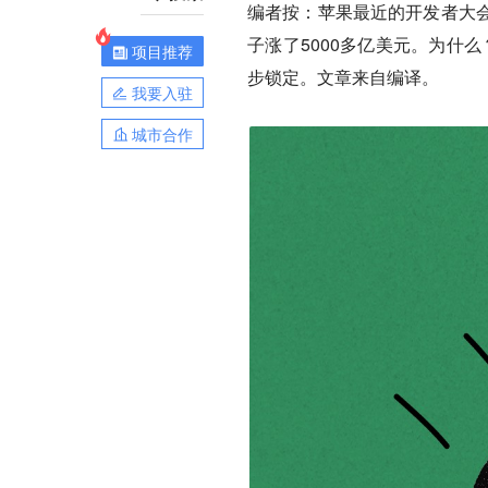
编者按：苹果最近的开发者大
子涨了5000多亿美元。为什
项目推荐
步锁定。文章来自编译。
我要入驻
城市合作