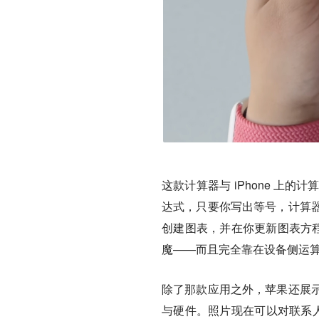
这款计算器与 iPhone 上的计
达式，只要你写出等号，计算
创建图表，并在你更新图表方程
魔——而且完全靠在设备侧运算
除了那款应用之外，苹果还展
与硬件。照片现在可以对联系人