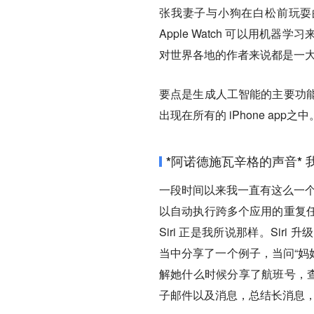
张我妻子与小狗在白松前玩耍的
Apple Watch 可以用
对世界各地的作者来说都是一
要点是生成人工智能的主要功
出现在所有的 iPhone app之中
*阿诺德施瓦辛格的声音* 我
一段时间以来我一直有这么一个观
以自动执行跨多个应用的重复
Siri 正是我所说那样。Si
当中分享了一个例子，当问“妈
解她什么时候分享了航班号，查
子邮件以及消息，总结长消息