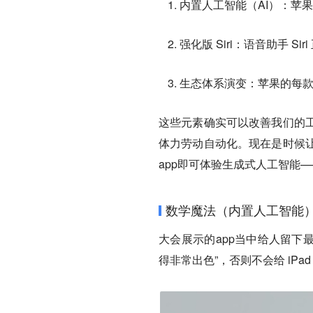
内置人工智能（AI）：苹
强化版 Siri：语音助手 
生态体系演变：苹果的每款设备
这些元素确实可以改善我们的
体力劳动自动化。现在是时候
app即可体验生成式人工智能
数学魔法（内置人工智能
大会展示的app当中给人留下最
得非常出色”，否则不会给 iPa