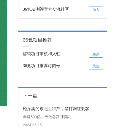
36氪AI测评官方交流社区
加入
36氪项目推荐
咨询项目审核和入驻
联系
36氪项目推荐订阅号
关注
下一篇
论斤卖的东北土特产，暴打网红刺客
年赚500亿，专治各路“刺客”。
2024-06-15