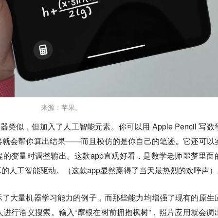
来源：苹果。
算器类似，但加入了人工智能元素。你可以用 Apple Pencil 写数
器就会帮你算出结果——而且模仿的是你自己的笔迹。它还可以
的变量时调整输出。这款app直观好看，是数学老师噩梦里面
的人工智能驱动。（这款app显然赢得了当天最热烈的欢呼声）
示了大量机器学习能力的例子，而那些能力均增强了现有的原生
进行语义搜索。输入“摩根在树前拥抱枫树”，照片应用就会调