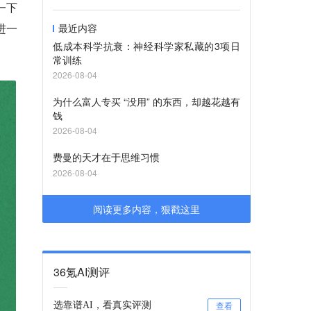
一下
进一
最近内容
低成本科学抗衰：神经科学家私藏的3项日
常训练
2026-08-04
为什么富人专买 “没用” 的东西，却越花越有
钱
2026-08-04
费曼的天才在于思维习惯
2026-08-04
阅读更多内容，狠戳这里
36氪AI测评
选靠谱AI，看真实评测
查看