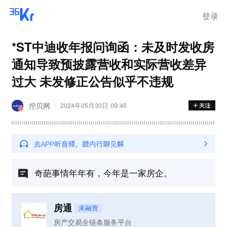
离岗
登录
*ST中迪收年报问询函：未及时发收房
通知导致预披露营收和实际营收差异
过大 未发修正公告似乎不违规
挖贝网
2024年05月30日 09:45
奇葩事情年年有，今年是一家房企。
房通
未融资
房产交易全链条服务平台