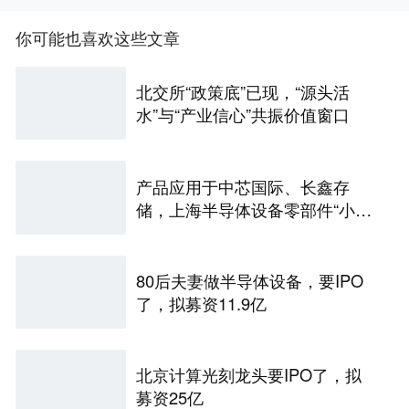
你可能也喜欢这些文章
北交所“政策底”已现，“源头活
水”与“产业信心”共振价值窗口
产品应用于中芯国际、长鑫存
储，上海半导体设备零部件“小巨
人”冲击IPO
80后夫妻做半导体设备，要IPO
了，拟募资11.9亿
北京计算光刻龙头要IPO了，拟
募资25亿