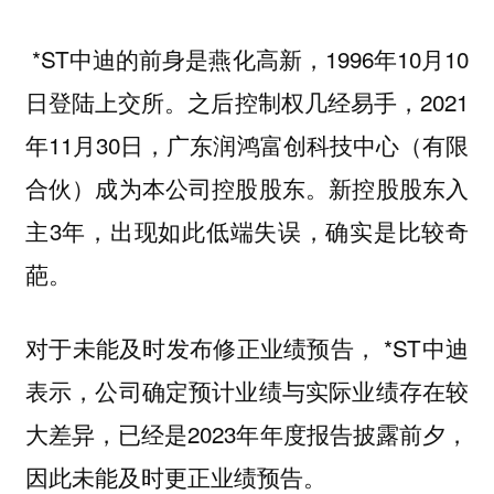
*ST中迪的前身是燕化高新，1996年10月10
日登陆上交所。之后控制权几经易手，2021
年11月30日，广东润鸿富创科技中心（有限
合伙）成为本公司控股股东。新控股股东入
主3年，出现如此低端失误，确实是比较奇
葩。
对于未能及时发布修正业绩预告， *ST中迪
表示，公司确定预计业绩与实际业绩存在较
大差异，已经是2023年年度报告披露前夕，
因此未能及时更正业绩预告。