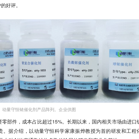
户的好评。
动量守恒铱催化剂产品阵列。企业供图
要零部件，成本占比超过15%。长期以来，国内相关市场由进口
贵。据介绍，以动量守恒科学家康振烨教授为首的研发和工程