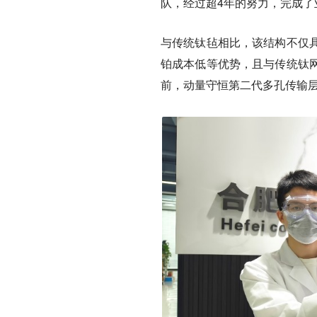
队，经过超4年的努力，完成
与传统钛毡相比，该结构不仅
铂成本低等优势，且与传统钛
前，
动量守恒第二代多孔传输