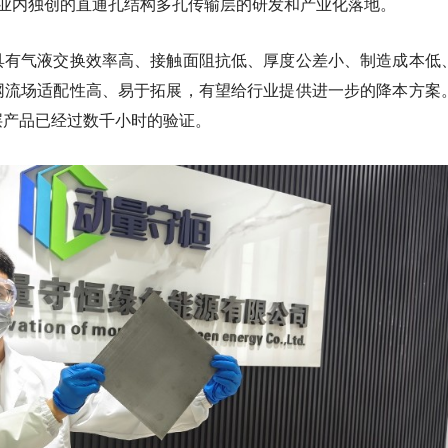
了业内独创的直通孔结构多孔传输层的研发和产业化落地。
具有气液交换效率高、接触面阻抗低、厚度公差小、制造成本低
网流场适配性高、易于拓展，有望给行业提供进一步的降本方案
层产品已经过数千小时的验证。