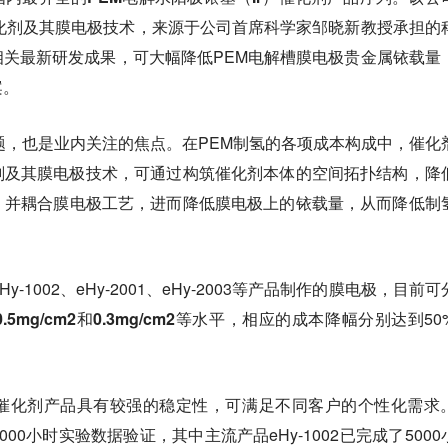
化剂及其膜电极技术，来源于公司首席科学家邹晓新教授承担的
关最新研发成果，可大幅降低PEM电解槽膜电极贵金属铱载量
案。
题，也是业内关注的焦点。在PEM制氢的各项成本构成中，催化
剂及其膜电极技术，可通过构筑催化剂本体的空间拓扑结构，降
，并耦合膜电极工艺，进而降低膜电极上的铱载量，从而降低制
1002、eHy-2001、eHy-2003等产品制作的膜电极，
目前可
5mg/cm2和0.3mg/cm2等水平，
相应的成本降幅分别达到50
催化剂产品具有较强的稳定性，可满足不同客户的个性化需求
00小时实验数据验证，其中主流产品eHy-1002已完成了5000