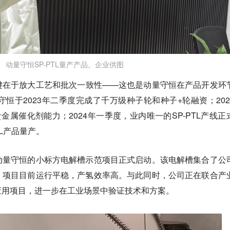
动量守恒SP-PTL量产产品。企业供图
键在于放大工艺和批次一致性——这也是动量守恒在产品开发环
守恒于2023年二季度完成了千万级种子轮和种子+轮融资；202
金属催化剂能力；2024年一季度，业内唯一的SP-PTL产线正
TL产品量产。
动量守恒的小标方电解槽示范项目正式启动。
该电解槽集合了公
，项目目前运行平稳，产氢效率高。与此同时，公司正在联合产
应用项目，进一步在工业场景中验证技术和方案。