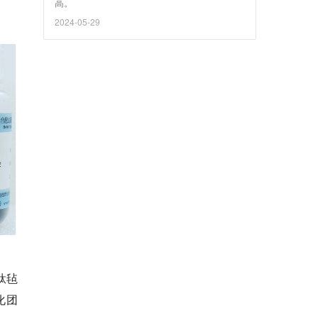
高。
2024-05-29
钛毡
化团