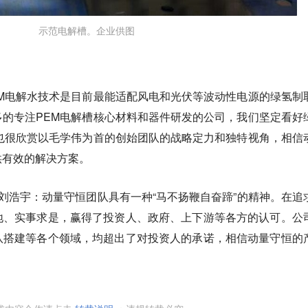
示范电解槽。企业供图
M电解水技术是目前最能适配风电和光伏等波动性电源的绿氢制
的专注PEM电解槽核心材料和器件研发的公司，我们坚定看好
也很欣赏以毛学伟为首的创始团队的战略定力和独特视角，相信
供有效的解决方案。
刘浩宇：动量守恒团队具有一种“马不扬鞭自奋蹄”的精神。在追
地、实事求是，赢得了投资人、政府、上下游等各方的认可。公
队搭建等各个领域，均超出了对投资人的承诺，相信动量守恒的