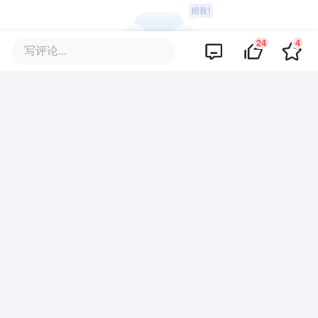
24
4
写评论...
暂无评论
商业策划
商务合作
关于我们
加入我们
联系我们
城市加盟
寻求报道
我要入驻
投资者关系