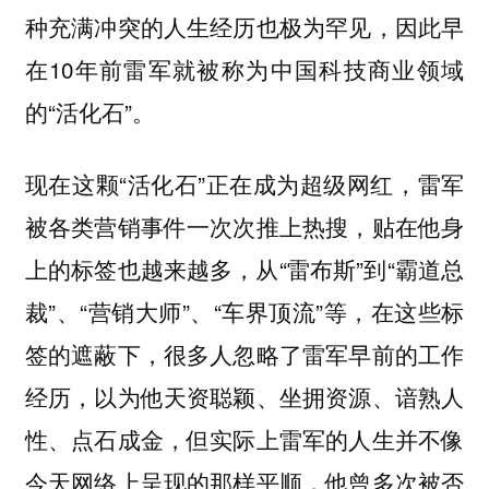
种充满冲突的人生经历也极为罕见，因此早
在10年前雷军就被称为中国科技商业领域
的“活化石”。
现在这颗“活化石”正在成为超级网红，雷军
被各类营销事件一次次推上热搜，贴在他身
上的标签也越来越多，从“雷布斯”到“霸道总
裁”、“营销大师”、“车界顶流”等，在这些标
签的遮蔽下，很多人忽略了雷军早前的工作
经历，以为他天资聪颖、坐拥资源、谙熟人
性、点石成金，但实际上雷军的人生并不像
今天网络上呈现的那样平顺，他曾多次被否