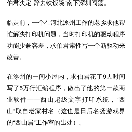
伯君决定“辞去铁饭碗”南下深圳闯荡。
临走前，一个在河北涿州工作的老乡求他帮
忙解决打印机问题，当时打印机的驱动程序
功能少兼容差，求伯君索性写一个新驱动来
改善。
在涿州的一间小屋内，求伯君花了9天时间
写了5万行汇编程序，做出了他的第一款商
业软件——西山超级文字打印系统，“西
山”取自老家村名（这也是日后名扬游戏界
的“西山居”工作室的出处）。