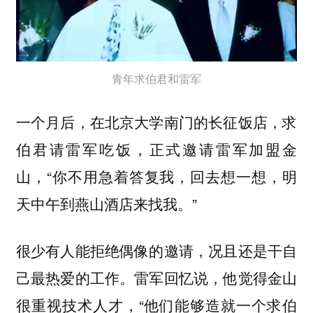
青年求伯君和雷军
一个月后，在北京大学南门的长征饭店，求
伯君请雷军吃饭，正式邀请雷军加盟金
山，“你不用急着答复我，回去想一想，明
天中午到燕山酒店来找我。”
很少有人能拒绝偶像的邀请，况且还是干自
己最热爱的工作。雷军回忆说，他觉得金山
很重视技术人才，“他们能够造就一个求伯