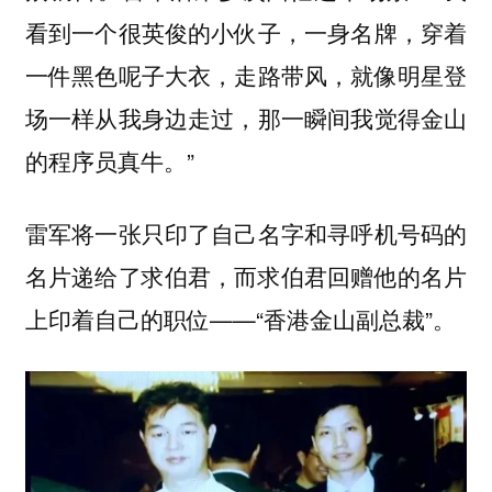
看到一个很英俊的小伙子，一身名牌，穿着
一件黑色呢子大衣，走路带风，就像明星登
场一样从我身边走过，那一瞬间我觉得金山
的程序员真牛。”
雷军将一张只印了自己名字和寻呼机号码的
名片递给了求伯君，而求伯君回赠他的名片
上印着自己的职位——“香港金山副总裁”。