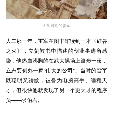
大学时期的雷军
大二那一年，雷军在图书馆读到一本《硅谷
之火》，立刻被书中描述的创业事迹所感
染，他热血沸腾的在武大操场上踱步一夜，
立志要创办一家“伟大的公司”。当时的雷军
既聪明又骄傲，被誉为电脑高手、编程天
才，但很快他就发现了另一个更天才的程序
员——求伯君。