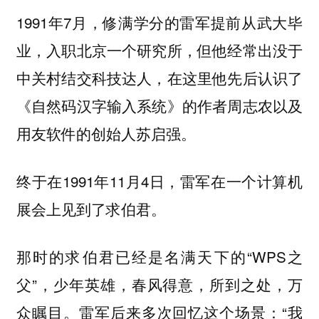
1991年7月，修满学分的雷军提前从武大毕
业，入职北京一个研究所，但他经常出没于
中关村结交科技达人，在这里他先后认识了
《自然码汉字输入系统》的作者周志农以及
用友软件的创始人苏启强。
终于在1991年11月4日，雷军在一个计算机
展会上见到了求伯君。
那时的求伯君已经是名满天下的“WPS之
父”，少年英雄，春风得意，所到之处，万
众瞩目。雷军后来多次回忆这个场景：“我