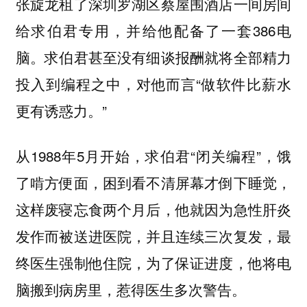
张旋龙租了深圳罗湖区蔡屋围酒店一间房间
给求伯君专用，并给他配备了一套386电
脑。求伯君甚至没有细谈报酬就将全部精力
投入到编程之中，对他而言“做软件比薪水
更有诱惑力。”
从1988年5月开始，求伯君“闭关编程”，饿
了啃方便面，困到看不清屏幕才倒下睡觉，
这样废寝忘食两个月后，他就因为急性肝炎
发作而被送进医院，并且连续三次复发，最
终医生强制他住院，为了保证进度，他将电
脑搬到病房里，惹得医生多次警告。