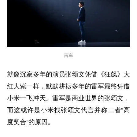
雷军‍‍
就像沉寂多年的演员张颂文凭借《狂飙》大
红大紫一样，默默耕耘多年的雷军最终凭借
小米一飞冲天。雷军是商业世界的张颂文，
而这或许是小米找张颂文代言并称二者“高
度契合”的原因。