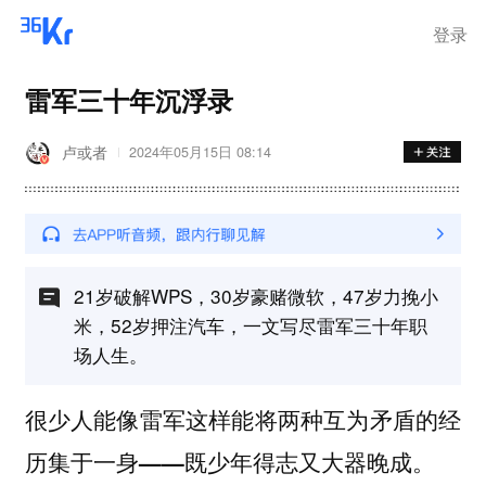
离岗
登录
雷军三十年沉浮录
卢或者
2024年05月15日 08:14
21岁破解WPS，30岁豪赌微软，47岁力挽小
米，52岁押注汽车，一文写尽雷军三十年职
场人生。
很少人能像雷军这样能将两种互为矛盾的经
历集于一身——既少年得志又大器晚成。