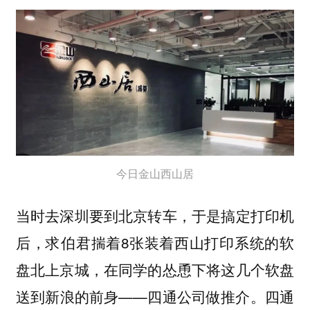
今日金山西山居‍‍‍‍‍‍‍
当时去深圳要到北京转车，于是搞定打印机
后，求伯君揣着8张装着西山打印系统的软
盘北上京城，在同学的怂恿下将这几个软盘
送到新浪的前身——四通公司做推介。四通