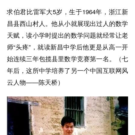
求伯君比雷军大5岁，生于1964年，浙江新
昌县西山村人。他从小就展现出过人的数学
天赋，读小学时提出的数学问题就经常让老
师“头疼”，就读新昌中学后他更是从高一开
始连续三年包揽县里数学竞赛第一名。（七
年后，这所中学培养了另一个中国互联网风
云人物——陈天桥）