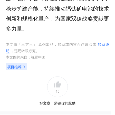
稳步扩建产能，持续推动钙钛矿电池的技术
创新和规模化量产，为国家双碳战略贡献更
多力量。
本文由「
王方玉
」 原创出品，转载或内容合作请点击
转载说
明
，违规转载必究。
本文图片来自：
视觉中国
项目推荐
45
好文章，需要你的鼓励