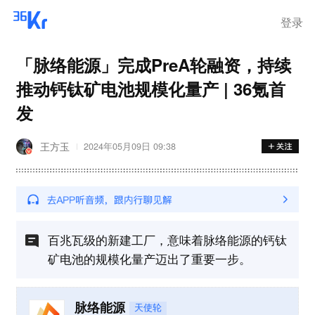
离岗
登录
「脉络能源」完成PreA轮融资，持续
推动钙钛矿电池规模化量产 | 36氪首
发
王方玉
2024年05月09日 09:38
百兆瓦级的新建工厂，意味着脉络能源的钙钛
矿电池的规模化量产迈出了重要一步。
脉络能源
天使轮