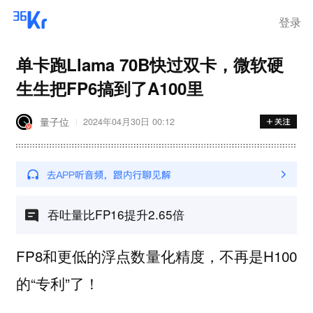
登录
单卡跑Llama 70B快过双卡，微软硬
生生把FP6搞到了A100里
量子位
2024年04月30日 00:12
吞吐量比FP16提升2.65倍
FP8和更低的浮点数量化精度，不再是H100
的“专利”了！