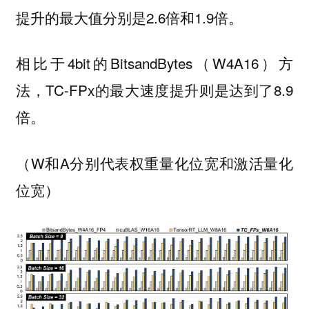
提升的最大值分别是2.6倍和1.9倍。
相比于4bit的BitsandBytes（W4A16）方
法，TC-FPx的最大速度提升则是达到了8.9
倍。
（W和A分别代表权重量化位宽和激活量化
位宽）