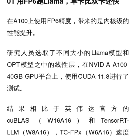
01 用FP6跑Llama，单卡比双卡还快
在A100上使用FP6精度，带来的是
内核级的
。
性能提升
研究人员选取了不同大小的Llama模型和
OPT模型之中的线性层，在NVIDIA A100-
40GB GPU平台上，使用CUDA 11.8进行了
测试。
结果相比于英伟达官方的
cuBLAS（W16A16）和TensorRT-
LLM（W8A16），TC-FPx（W6A16）速度