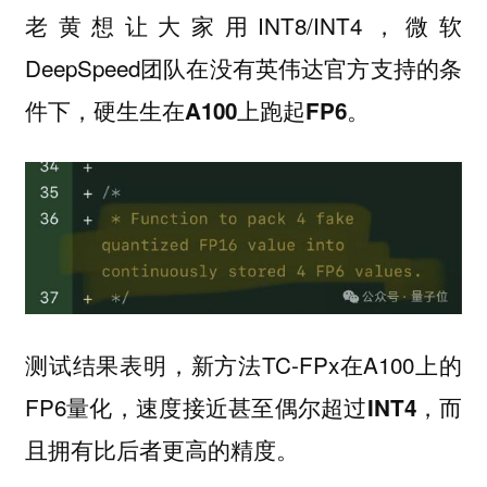
老黄想让大家用INT8/INT4，微软
DeepSpeed团队在没有英伟达官方支持的条
件下，
。
硬生生在A100上跑起FP6
测试结果表明，新方法TC-FPx在A100上的
FP6量化，速度
接近甚至偶尔超过INT4，而
。
且拥有比后者更高的精度