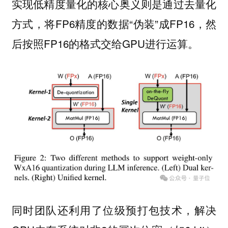
实现低精度量化的核心奥义则是通过去量化
方式，将FP6精度的数据“伪装”成FP16，然
后按照FP16的格式交给GPU进行运算。
同时团队还利用了
技术，解决
位级预打包