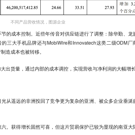
不同产品营收情况，图源企业
环节的成本控制。近些年传音对供应链进行了调整：除华勤、龙
三大手机品牌还与MobiWire和Innovatech这类二级ODM厂
产制造成本也被转移。
加大出货量，通过内部的成本调控，实现营收与净利润的大幅增
目光从遥远的非洲投回了竞争更为复杂的亚洲、被众多企业垂涎
第六。获得增长固然可喜，但这片贸易保护已较为显现的南亚大