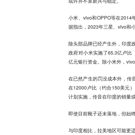
或许并不算新兴与稳定。
小米、vivo和OPPO等在20
据指出，2023年三星、viv
除头部品牌已经产生外，印度政
政府对小米实施了65.3亿卢
亿元银行资金。除小米外，vi
在已然产生的罚没成本外，传
在12000卢比（约合150
计划实施，传音在印度的销量
即使目前靴子还未落地，但始
与印度相比，拉美地区可能更