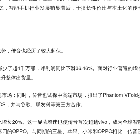
0亿，智能手机行业发展稍显滞后，于擅长性价比与本土化的传
态势，传音也经历了较大起伏。
减少了超4千万部，净利润同比下滑36.46%。面对行业普遍的增
提升整体出货量。
场；同时，传音也试探中高端市场，推出了Phantom VFold
IOS，并与谷歌、联发科等第三方合作。
增长20%。这一显著增速也使传音首次超越vivo，成为全球智
四的OPPO。与同期的三星、苹果、小米和OPPO相比，传音