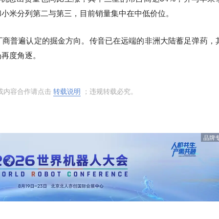
和小米分列第二与第三，目前销量集中在中低价位。
厂商普遍认定的掘金方向。传音已在远端的非洲大陆蓄足弹药，
场再度角逐。
或内容合作请点击
转载说明
；违规转载必究。
品牌