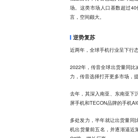
场。这类市场人口基数超过4
言，空间颇大。
逆势复苏
近两年，全球手机行业呈下行
2022年，传音全球出货量同比
力，传音选择打开更多市场，
去年，其深入南亚、东南亚下沉市
屏手机和TECON品牌的手机A
多处发力，半年就让出货量同比
机出货量前五名，并逐渐逼近第