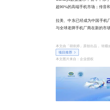
超90%的高端手机市场；传音
拉美、中东已经成为中国手机
与全球老牌手机厂商在新的市
本文由「
胡依婷
」原创出品， 转载
项目推荐
本文图片来自：
企业授权