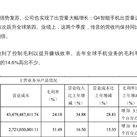
洲强势复苏。公司也实现了出货量大幅增长：Q4智能手机出货量
6%，首次跃升全球第四。业绩上，这两个季度，传音的营收均保持同
翻倍。
做到了控制毛利以提升赚钱效率。去年全球手机业务的毛利
的14.6%高出不少。