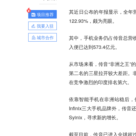
其近日公布的年报显示，全年营收
项目推荐
122.93%，颇为亮眼。
我要入驻
城市合作
其中，手机业务仍占传音总营收
入便已达到573.4亿元。
从市场来看，传音“非洲之王”
第二名的三星拉开较大差距。
在竞争激烈的印度排名第六。
依靠智能手机在非洲站稳后，传
Infinix三大手机品牌外，传音
Syinix，寻求新的增长。
截至目前，传音已进入全球超过