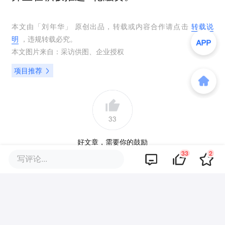
本文由「
刘年华
」 原创出品，转载或内容合作请点击
转载说
明
，违规转载必究。
本文图片来自：
采访供图
、
企业授权
项目推荐
33
好文章，需要你的鼓励
33
2
写评论...
报道的项目
上海谱域
我要联络
低轨宽带卫星终端和方案供应商