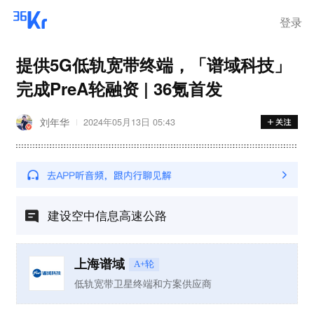
离岗
登录
提供5G低轨宽带终端，「谱域科技」
完成PreA轮融资 | 36氪首发
刘年华
2024年05月13日 05:43
建设空中信息高速公路
上海谱域
A+轮
低轨宽带卫星终端和方案供应商