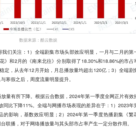
数据来源：酷云数娱
得我们关注：1）
全端剧集市场头部效应明显
，一月与二月的第
》和2月的《南来北往》分别取得了18.30%和18.86%的市占
稳定
，从去年12月开始，月总播放量均超出120亿；3）
全端剧
旦与寒假之后，周度流量明显提升。
放量有所下降。根据云合数据，2024年第一季度全网正片有效
放同比下降11%。全端与网播市场表现的差异在于：1）2023年
品的影响，
基数效应明显
；2）2024年第一季度热播剧集《繁
网台联播
，对于网络播放量与其头部市占率产生一定分散作用。