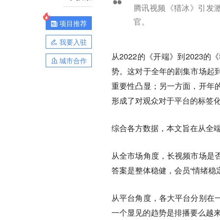
腾讯视频《猎冰》引发
官。
项目推荐
我要入驻
从2022的《开端》到2023的
城市合作
势。这对于全年的剧集市场起
重要性凸显；另一方面，开年
形成了对观众对于平台的标签
综合各方数据，本文旨在从全
从全市场角度，长视频市场是
答案是整体稳健，会员“情绪稳
从平台角度，各大平台分别在
一个显见的趋势是排播要么越