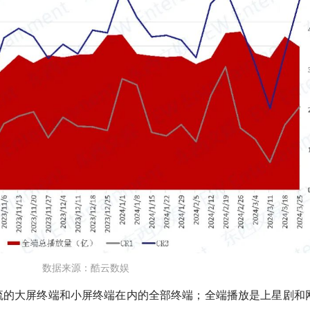
数据来源：酷云数娱
流的大屏终端和小屏终端在内的全部终端；全端播放是上星剧和