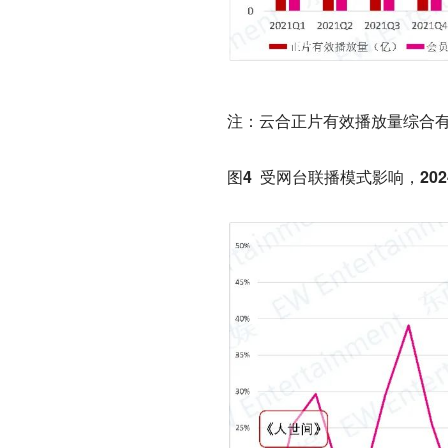
注：云合正片有效播放量综合有
图4 受网台联播模式影响，2