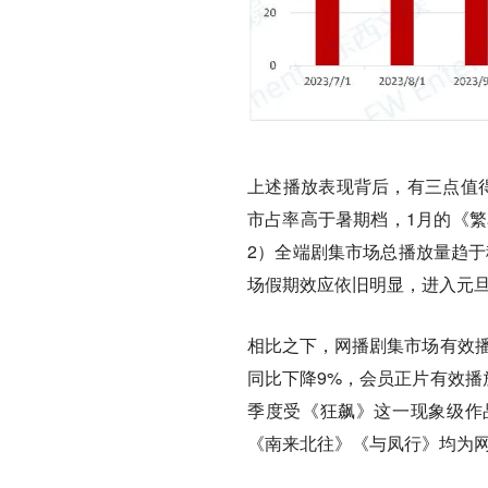
上述播放表现背后，有三点值
市占率高于暑期档，1月的《繁花
2）
全端剧集市场总播放量趋于
场假期效应依旧明显
，进入元
相比之下，网播剧集市场有效播
同比下降9%，会员正片有效播
季度受《狂飙》这一现象级作
《南来北往》《与凤行》均为