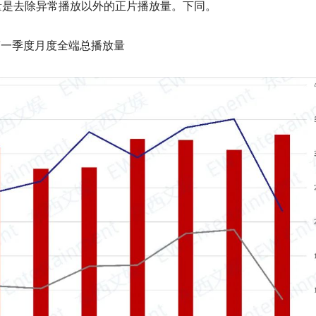
量是去除异常播放以外的正片播放量。下同。
4年第一季度月度全端总播放量