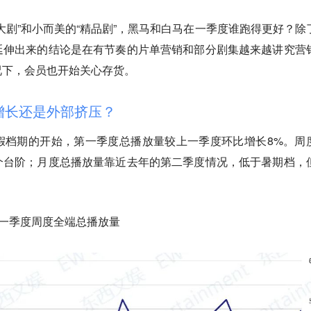
大剧”和小而美的“精品剧”，黑马和白马在一季度谁跑得更好？除
延伸出来的结论是在有节奏的片单营销和部分剧集越来越讲究营
况下，会员也开始关心存货。
持增长还是外部挤压？
假档期的开始，第一季度总播放量较上一季度环比增长8%。周
个台阶；月度总播放量靠近去年的第二季度情况，低于暑期档，
4年第一季度周度全端总播放量