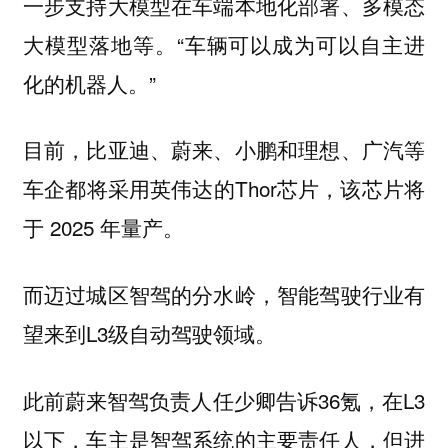
一步支持大模型在车端本地化部署、多模态
大模型落地等。“车辆可以成为可以自主进
化的机器人。”
目前，比亚迪、蔚来、小鹏和理想、广汽等
车企都将采用英伟达的Thor芯片，该芯片将
于 2025 年量产。
而迈过城区智驾的分水岭，智能驾驶行业有
望来到L3级自动驾驶领域。
此前蔚来智驾负责人任少卿告诉36氪，在L3
以下，车主是智驾系统的主要责任人，但进