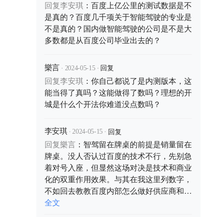
回复
李安琪
：
百度上亿公里的测试数据是不
是真的？百度几千项关于智能驾驶的专业是
不是真的？国内做智能驾驶的公司是不是大
多数都是从百度公司毕业出去的？
·
·
回复
樂言
2024-05-15
回复
李安琪
：
你自己都说了是内测版本，这
能当得了真吗？这能做得了数吗？理想的开
城是什么个开法你难道没点数吗？
·
·
回复
李安琪
2024-05-15
回复
樂言
：
智驾留在牌桌的前提是销量留在
牌桌。没人否认过百度的技术不行，先别急
着对号入座，但显然这场对决是技术和商业
化的双重作用效果。与其在我这里列数字，
不如回去教教百度内部怎么做好供应商和商
业化，也教教极越怎么卖车。睁开眼睛看看
全文
世界。