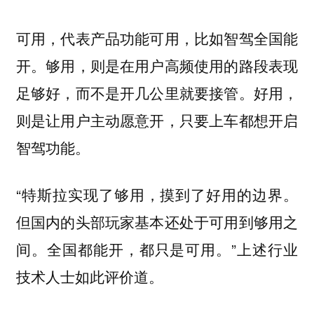
可用，代表产品功能可用，比如智驾全国能
开。够用，则是在用户高频使用的路段表现
足够好，而不是开几公里就要接管。好用，
则是让用户主动愿意开，只要上车都想开启
智驾功能。
“特斯拉实现了够用，摸到了好用的边界。
但国内的头部玩家基本还处于可用到够用之
间。全国都能开，都只是可用。”上述行业
技术人士如此评价道。