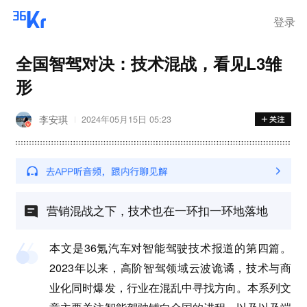
登录
全国智驾对决：技术混战，看见L3雏
形
李安琪
2024年05月15日 05:23
营销混战之下，技术也在一环扣一环地落地
本文是36氪汽车对智能驾驶技术报道的第四篇。
2023年以来，高阶智驾领域云波诡谲，技术与商
业化同时爆发，行业在混乱中寻找方向。本系列文