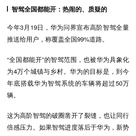
智驾全国都能开：热闹的、质疑的
今年3月19日，华为问界宣布高阶智驾全量
推送给用户，称覆盖全国99%道路。
“全国都能开”的智驾范围，也被华为具象化
为4万个城镇与乡村。华为的目标是，到今
年底搭载华为智驾系统的车辆将超过50万
辆。
这为高阶智驾的破圈凿开了裂缝，也让同行
倍感压力。如果智驾进度落后于华为，新势