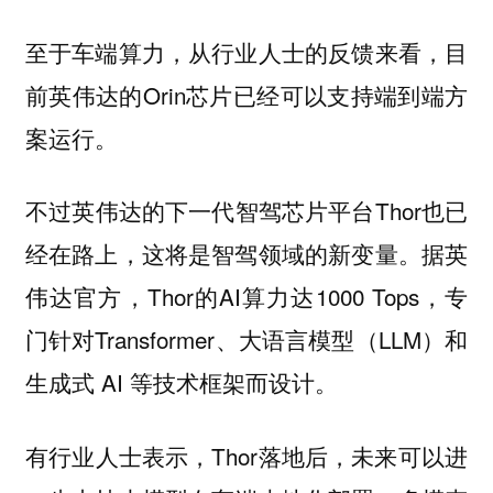
至于车端算力，从行业人士的反馈来看，目
前英伟达的Orin芯片已经可以支持端到端方
案运行。
不过英伟达的下一代智驾芯片平台Thor也已
经在路上，这将是智驾领域的新变量。据英
伟达官方，Thor的AI算力达1000 Tops，专
门针对Transformer、大语言模型（LLM）和
生成式 AI 等技术框架而设计。
有行业人士表示，Thor落地后，未来可以进