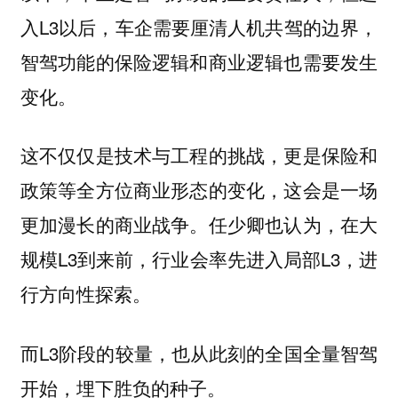
入L3以后，车企需要厘清人机共驾的边界，
智驾功能的保险逻辑和商业逻辑也需要发生
变化。
这不仅仅是技术与工程的挑战，更是保险和
政策等全方位商业形态的变化，这会是一场
更加漫长的商业战争。任少卿也认为，在大
规模L3到来前，行业会率先进入局部L3，进
行方向性探索。
而L3阶段的较量，也从此刻的全国全量智驾
开始，埋下胜负的种子。