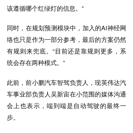
该遵循哪个红绿灯的信息。”
同时，在规划预测模块中，加入的AI神经网
络也只是作为一部分参考，最后的方案仍然
有规则来兜底。“目前还是靠规则更多，系
统会存在两种模式。”
此前，前小鹏汽车智驾负责人，现英伟达汽
车事业部负责人吴新宙在小范围的媒体沟通
会上也表示，端到端是自动驾驶的最终一
步。