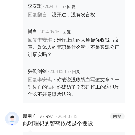
·
·
回复
李安琪
2024-05-15
回复
樂言
：
没开过，没有发言权
·
·
回复
樂言
2024-05-16
回复
李安琪
：
难怪上面的人质疑你收钱写文
章。媒体人的天职是什么呀？不是客观公正
讲事实吗？
·
·
回复
独孤剑剑
2024-05-16
回复
李安琪
：
你敢说没收钱白写这文章？一
针见血的话让你破防了？都是打工的这也没
什么不好意思承认的。
·
回复
新用户15619971
2024-05-15
此时理想的智驾依然是个摆设