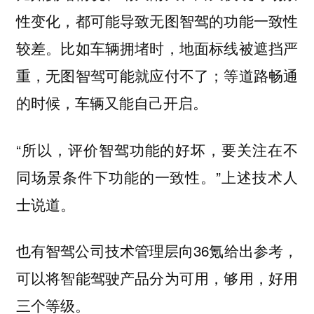
性变化，都可能导致无图智驾的功能一致性
较差。比如车辆拥堵时，地面标线被遮挡严
重，无图智驾可能就应付不了；等道路畅通
的时候，车辆又能自己开启。
“所以，评价智驾功能的好坏，要关注在不
同场景条件下功能的一致性。”上述技术人
士说道。
也有智驾公司技术管理层向36氪给出参考，
可以将智能驾驶产品分为可用，够用，好用
三个等级。