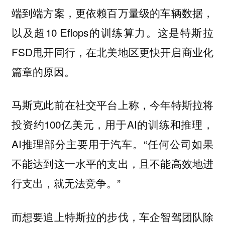
端到端方案，更依赖百万量级的车辆数据，
以及超10 Eflops的训练算力。这是特斯拉
FSD甩开同行，在北美地区更快开启商业化
篇章的原因。
马斯克此前在社交平台上称，今年特斯拉将
投资约100亿美元，用于AI的训练和推理，
AI推理部分主要用于汽车。“任何公司如果
不能达到这一水平的支出，且不能高效地进
行支出，就无法竞争。”
而想要追上特斯拉的步伐，车企智驾团队除