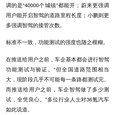
调的是“40000个城镇”都能开；蔚来更强调
用户能开启智驾的道路里程长度；小鹏则更
多强调智驾的接管次数。
标准不一致，功能测试的强度也随之模糊。
在推送给用户之前，车企基本都会进行智驾
功能测试与验证。“但全国道路范围相当
大，现阶段几乎不可能每一条路都测试完。
而推送给用户之前，车企智驾做了多少测
试，全凭良心。”多位行业人士对36氪汽车
如此说道。