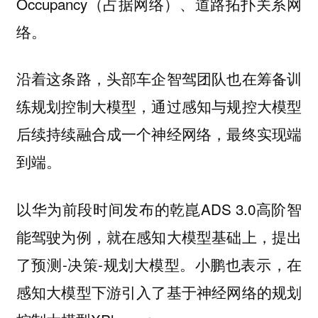
Occupancy（占据网络）、道路拓扑关系网
络。
沿着这条路，头部车企智驾团队也在筹备训
练规划控制大模型，通过感知与规控大模型
后续持续融合成一个神经网络，最终实现端
到端。
以华为前段时间发布的乾崑ADS 3.0高阶智
能驾驶为例，就在感知大模型基础上，提出
了预测-决策-规划大模型。小鹏也表示，在
感知大模型下游引入了基于神经网络的规划