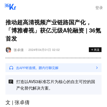
离岗
登录
推动超高清视频产业链路国产化，
「博雅睿视」获亿元级A轮融资 | 36氪
首发
张卓倩
2024年04月01日 02:02
打造以AVS3标准芯片为核心的自主可控的国
产化替代解决方案。
文 | 张卓倩