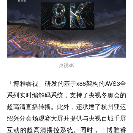
央视8K
「博雅睿视」研发的基于x86架构的AVS3全
系列实时编解码系统，支持了央视冬奥会的
超高清直播转播。此外，还承建了杭州亚运
绍兴分会场观赛大屏并提供与央视百城千屏
互动的超高清播控系统。同时，「博雅睿