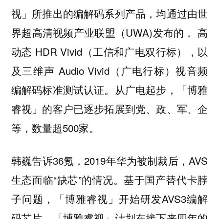
视」所推出的编解码系列产品，均通过由世
界超高清视频产业联盟（UWA)发布的， 高
动态 HDR Vivid（工信和广电双行标），以
及三维声 Audio Vivid（广电行标）视音频
编解码标准测试认证。从广电起步，「博雅
睿视」的客户已逐步拓展到党、政、军、企
等，数量超500家。
韩巍告诉36氪，2019年华为被制裁后，AVS
生态面临“缺芯”的情况。基于国产替代卡脖
子问题，「博雅睿视」开始研发AVS3编解
码芯片。「博雅睿视」计划在接下来四年的