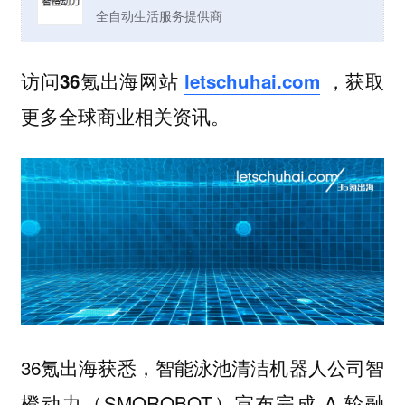
全自动生活服务提供商
访问36氪出海网站
letschuhai.com
，获取
更多全球商业相关资讯。
36氪出海获悉，智能泳池清洁机器人公司智
橙动力（SMOROBOT）宣布完成 A 轮融