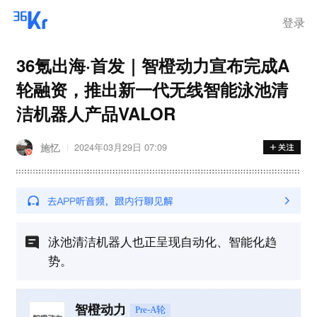
离岗
登录
36氪出海·首发｜智橙动力宣布完成A
轮融资，推出新一代无线智能泳池清
洁机器人产品VALOR
施忆
2024年03月29日 07:09
泳池清洁机器人也正呈现自动化、智能化趋
势。
智橙动力
Pre-A轮