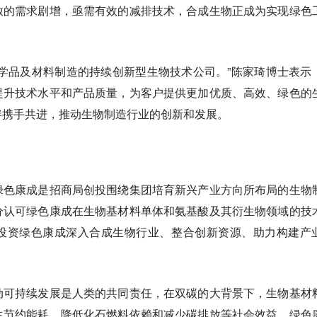
放的需求剧增，亟需有效的减排技术，合成生物正成为实现绿色
。
学品及材料制造的持续创新型生物技术公司。”陈家琦博士表示
提升技术水平和产品质量，为客户提供更加优质、高效、绿色的
伴携手共进，推动生物制造行业的创新和发展。
绿色康成是招商局创投围绕集团培育新兴产业方向所布局的生物
分认可绿色康成在生物基材料单体和氨基酸及其衍生物领域的技
投资绿色康成深入合成生物行业、整合创新资源、助力构建产
动可持续发展是人类的共同责任，在双碳的大背景下，生物基材
生节约能耗、降低化石燃料依赖和减少碳排放等社会效益。绿色