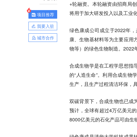
+轮融资。本轮融资由招商局
将用于加大研发投入以及工业
项目推荐
我要入驻
绿色康成公司成立于2022年
城市合作
康、生物基材料等为主要应用
物等）的绿色生物制造。202
合成生物学是在工程学思想指
的“人造生命”。利用合成生物
生产，且生产过程清洁环保，
双碳背景下，合成生物也已成为
预计，全球有超过4万亿美元的
8000亿美元的石化产品可由生
绿色康成是清华大学科技成果