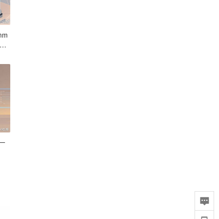
mm
美元
一