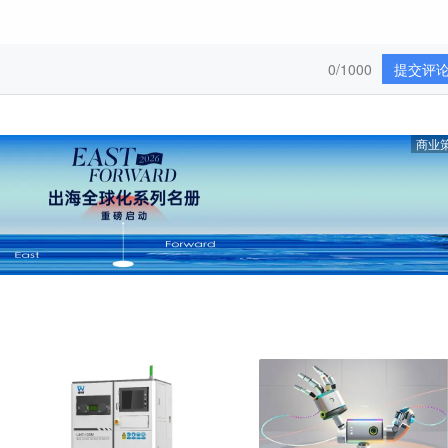
0/1000
提交评
商业