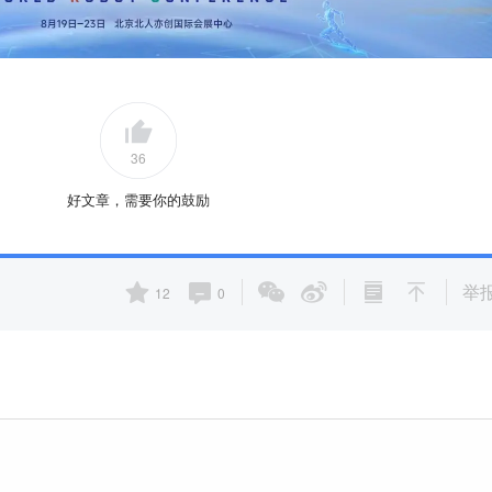
36
好文章，需要你的鼓励
举
12
0