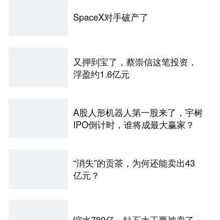
SpaceX对手破产了
又押到宝了，蔡崇信这笔投资，
浮盈约1.6亿元
A股人形机器人第一股来了，宇树
IPO倒计时，谁将成最大赢家？
“消失”的贡茶，为何还能卖出43
亿元？
缩水780亿，钻石大王要被卖了