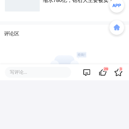
评论区
29
3
写评论...
暂无评论
商业策划