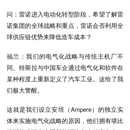
问：雷诺进入电动化转型阶段，希望了解雷
诺集团的全球战略和重点，雷诺会否利用全
球供应链优势来降低造车成本？
我们的电气化战略与传统主机厂不
福兰：
同。特斯拉与中国车企通过电气化和软件在
某种程度上重新定义了汽车工业。这给了我
们极大警醒。
这就是我们设立安培（Ampere）的独立实
体来实施电气化战略的原因，他们拥有堪比