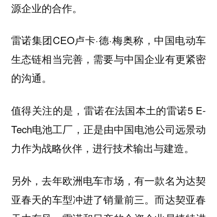
源企业的合作。
雷诺集团CEO卢卡·德·梅奥称，中国电动车
生态链相当完善，需要与中国企业有更紧密
的沟通。
值得关注的是，雷诺在法国本土的雷诺5 E-
Tech电池工厂，正是由中国电池公司远景动
力作为战略伙伴，进行技术输出与建造。
另外，去年欧洲电车市场，有一款名为达契
亚春天的车型冲进了销量前三。而达契亚春