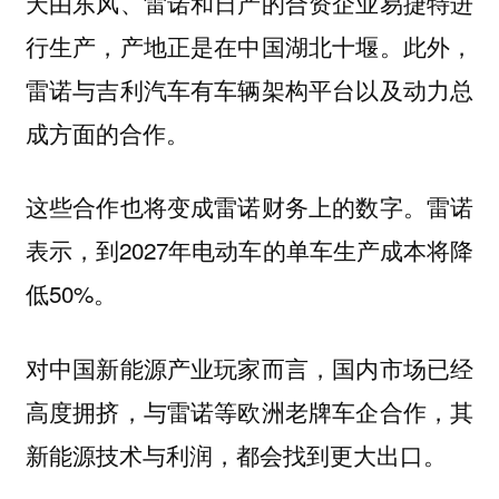
天由东风、雷诺和日产的合资企业易捷特进
行生产，产地正是在中国湖北十堰。此外，
雷诺与吉利汽车有车辆架构平台以及动力总
成方面的合作。
这些合作也将变成雷诺财务上的数字。雷诺
表示，到2027年电动车的单车生产成本将降
低50%。
对中国新能源产业玩家而言，国内市场已经
高度拥挤，与雷诺等欧洲老牌车企合作，其
新能源技术与利润，都会找到更大出口。