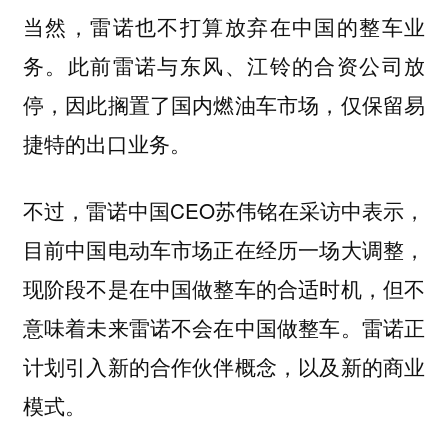
当然，雷诺也不打算放弃在中国的整车业
务。此前雷诺与东风、江铃的合资公司放
停，因此搁置了国内燃油车市场，仅保留易
捷特的出口业务。
不过，雷诺中国CEO苏伟铭在采访中表示，
目前中国电动车市场正在经历一场大调整，
现阶段不是在中国做整车的合适时机，但不
意味着未来雷诺不会在中国做整车。雷诺正
计划引入新的合作伙伴概念，以及新的商业
模式。