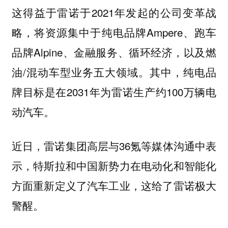
这得益于雷诺于2021年发起的公司变革战
略，将资源集中于纯电品牌Ampere、跑车
品牌Alpine、金融服务、循环经济，以及燃
油/混动车型业务五大领域。其中，纯电品
牌目标是在2031年为雷诺生产约100万辆电
动汽车。
近日，雷诺集团高层与36氪等媒体沟通中表
示，特斯拉和中国新势力在电动化和智能化
方面重新定义了汽车工业，这给了雷诺极大
警醒。