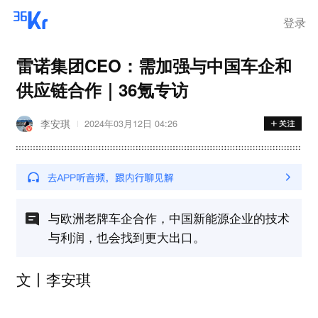
登录
雷诺集团CEO：需加强与中国车企和
供应链合作｜36氪专访
李安琪
2024年03月12日 04:26
与欧洲老牌车企合作，中国新能源企业的技术
与利润，也会找到更大出口。
文丨李安琪