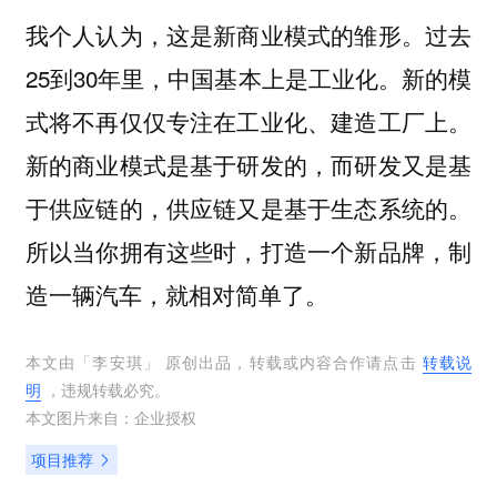
我个人认为，这是新商业模式的雏形。过去
25到30年里，中国基本上是工业化。新的模
式将不再仅仅专注在工业化、建造工厂上。
新的商业模式是基于研发的，而研发又是基
于供应链的，供应链又是基于生态系统的。
所以当你拥有这些时，打造一个新品牌，制
造一辆汽车，就相对简单了。
本文由「
李安琪
」 原创出品，转载或内容合作请点击
转载说
明
，违规转载必究。
本文图片来自：
企业授权
项目推荐