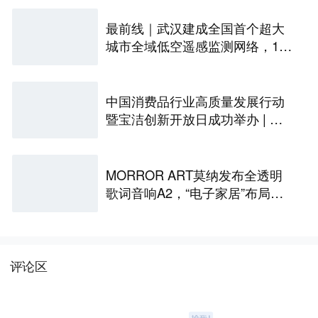
最前线｜武汉建成全国首个超大
城市全域低空遥感监测网络，146
座无人机机场构建“城市智眼”
中国消费品行业高质量发展行动
暨宝洁创新开放日成功举办 | 最
前线
MORROR ART莫纳发布全透明
歌词音响A2，“电子家居”布局更
进一步丨最前线
评论区