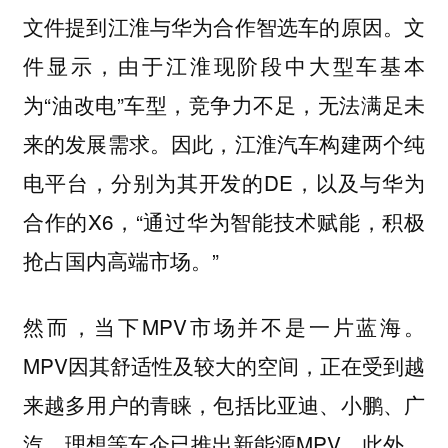
文件提到江淮与华为合作智选车的原因。文
件显示，由于江淮现阶段中大型车基本
为“油改电”车型，竞争力不足，无法满足未
来的发展需求。因此，江淮汽车构建两个纯
电平台，分别为其开发的DE，以及与华为
合作的X6，“通过华为智能技术赋能，积极
抢占国内高端市场。”
然而，当下MPV市场并不是一片蓝海。
MPV因其舒适性及较大的空间，正在受到越
来越多用户的青睐，包括比亚迪、小鹏、广
汽、理想等车企已推出新能源MPV，此外，