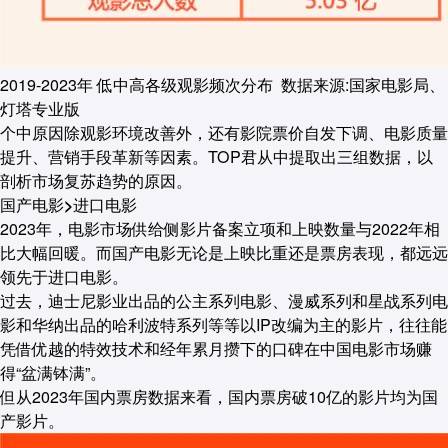
2019-2023年 低中高各级观影频次分布 数据来源:国家电影局、
灯塔专业版
个中原因除观影环境改善外，还有影院票价自发下调、电影质量
提升、营销手段革新等因素。TOP君从中提取出三组数据，以
剖析市场复苏趋势的原因。
国产电影>进口电影
2023年，电影市场供给侧影片备案立项和上映数量与2022年相
比大幅回暖。而国产电影无论是上映比重还是票房表现，都远远
领先于进口电影。
过去，迪士尼影业出品的公主系列电影、漫威系列和星战系列电
影和华纳出品的哈利波特系列等等以IP改编为主的影片，往往能
凭借优越的特效技术和经年累月攒下的口碑在中国电影市场赚
得“盆满钵满”。
但从2023年国内票房数据来看，国内票房破10亿的影片均为国
产影片。