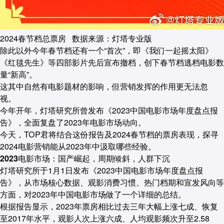
2024春节档总票房 数据来源：灯塔专业版
除此以外今年春节档还有一个“首次”，即《我们一起摇太阳》
《红毯先生》等四部影片先后宣布撤档，创下春节档逃档电影数
量“新高”。
这其中自然有电影题材的影响，但营销发挥的作用更无法忽
视。
今年开年，灯塔研究所曾发布《2023中国电影市场年度盘点报
告》，全面复盘了2023年电影市场动向。
今天，TOP君将结合这份报告及2024春节档的票房表现，探寻
2024电影营销能从2023年中汲取哪些经验。
2023电影市场：国产崛起，周期倾斜，人群下沉
灯塔研究所于1月1日发布《2023中国电影市场年度盘点报
告》，从市场核心数据、观影消费习惯、热门档期和宣发风向等
方面，对2023年中国电影市场做了一个详细的总结。
根据报告显示，2023年票房相比过去三年大幅上涨七成、恢复
至2017年水平，观影人次上涨六成、人均观影频次升至2.58