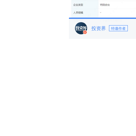
投资界
特邀作者
信息显示，基金主体注册规模
产管理等活动。
基金管理人是深创投红土私募
金理事会认缴出资50亿元，深