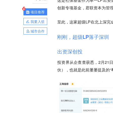
这是社保基金作为单一LP出资
创新专项基金，君联资本为管理
项目推荐
我要入驻
至此，这家超级LP在北上深完
城市合作
刚刚，超级LP落子深圳
出资深创投
投资界从企查查获悉，2月21
伙），也就是此前屡屡提及的“