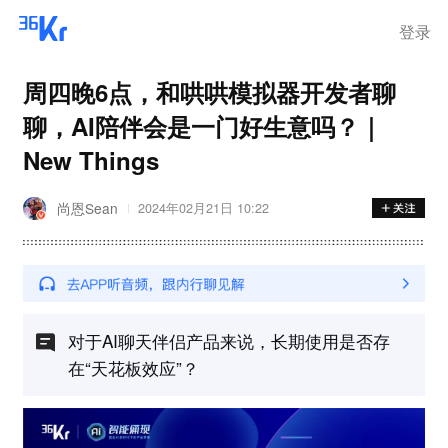
登录
周四晚6点，和哄哄模拟器开发者聊
聊，AI陪伴会是一门好生意吗？｜
New Things
尚恩Sean
2024年02月21日 10:22
对于AI聊天伴侣产品来说，长期使用是否存
在“天花板效应”？