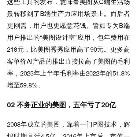
这些工具的发布，意味着美图从C端生活场
景转移到了B端生产力应用场景上。而后者
更刚需，用户也更愿意花钱。譬如专为B端
用户推出的“美图设计室”应用，包年费用在
218元，比美图秀秀应用高了90元。更多高
客单价AI产品的推出直接拉高了美图的毛利
率，2023年上半年毛利率由2022年的51.8%
增至59.8%。
02 不务正业的美图，五年亏了20亿
2008年成立的美图，靠着一门P图技术，辉
煌时期月活4.5亿。2016年上市后，市值一