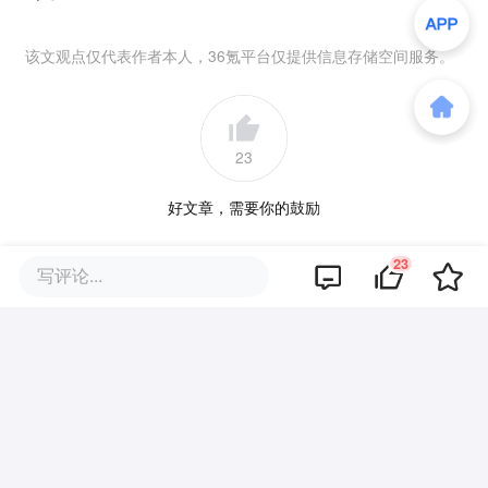
该文观点仅代表作者本人，36氪平台仅提供信息存储空间服务。
23
好文章，需要你的鼓励
23
写评论...
品牌专题
你可能也喜欢这些文章