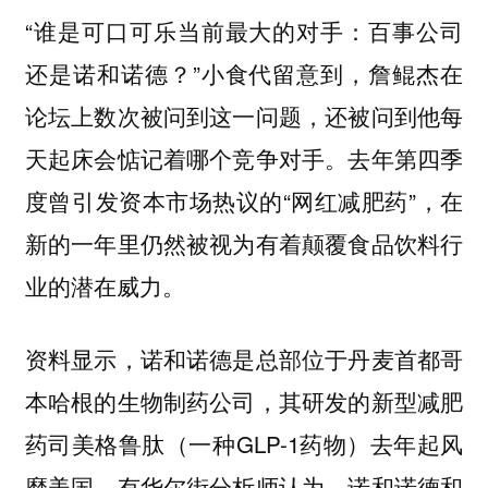
“
谁是可口可乐当前最大的对手：百事公司
”小食代留意到，詹鲲杰在
还是诺和诺德？
论坛上数次被问到这一问题，还被问到他每
天起床会惦记着哪个竞争对手。去年第四季
度曾引发资本市场热议的“网红减肥药”，在
新的一年里仍然被视为有着颠覆食品饮料行
业的潜在威力。
资料显示，诺和诺德是总部位于丹麦首都哥
本哈根的生物制药公司，其研发的新型减肥
药司美格鲁肽（一种GLP-1药物）去年起风
靡美国。有华尔街分析师认为，诺和诺德和