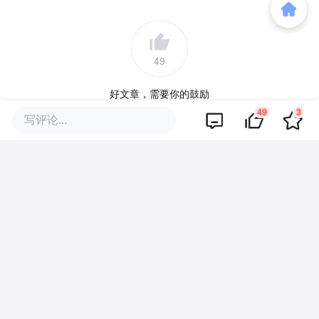
49
好文章，需要你的鼓励
49
3
写评论...
品牌专题
你可能也喜欢这些文章
Cursor，即将彻底消失？